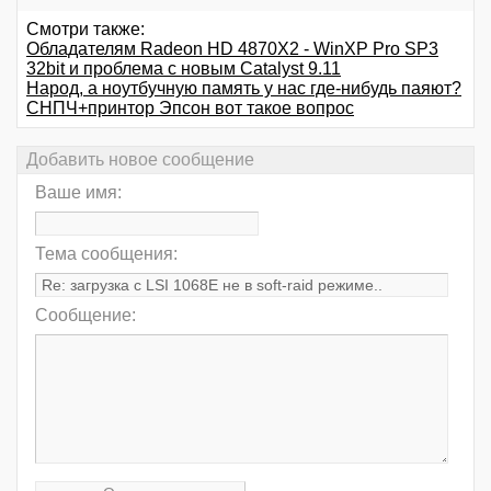
Смотри также:
Обладателям Radeon HD 4870X2 - WinXP Pro SP3
32bit и проблема с новым Catalyst 9.11
Народ, а ноутбучную память у нас где-нибудь паяют?
СНПЧ+принтор Эпсон вот такое вопрос
Добавить новое сообщение
Ваше имя:
Тема сообщения:
Сообщение: