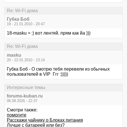
Re: Wi-Fi дома
Губка Боб
19 - 21.01.2010 - 20:47
18-masku > :) вот лентяй. прям как йа )))
Re: Wi-Fi дома
masku
20 - 22.01.2010 - 13:14
Губка Боб - О смотрю тебя перевели из обычных
пользователей в VIP Ггг :)))))
Интересные темы
forums-kuban.ru
06.08.2026 - 22:37
Смотри также:
помогите
Расскажи чайнику о Блоках питания
Лучше с батареей или без?