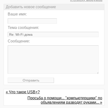
Добавить новое сообщение
Ваше имя:
Тема сообщения:
Сообщение:
« Что такое USB+?
Просьба о помощи... "компьютерщики" по
объявлениям разводят руками... »