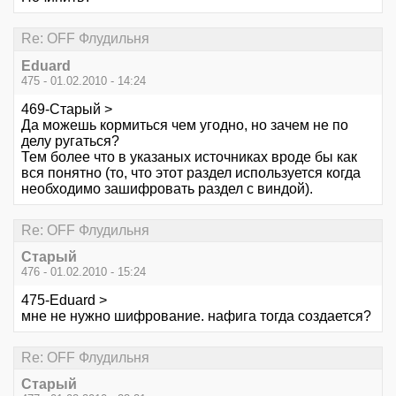
Re: OFF Флудильня
Eduard
475 - 01.02.2010 - 14:24
469-Старый >
Да можешь кормиться чем угодно, но зачем не по
делу ругаться?
Тем более что в указаных источниках вроде бы как
вся понятно (то, что этот раздел используется когда
необходимо зашифровать раздел с виндой).
Re: OFF Флудильня
Старый
476 - 01.02.2010 - 15:24
475-Eduard >
мне не нужно шифрование. нафига тогда создается?
Re: OFF Флудильня
Старый