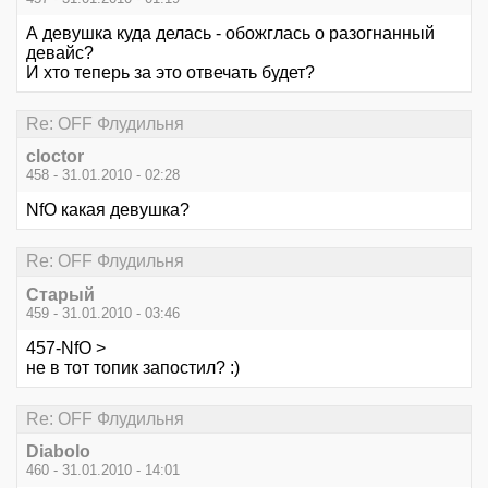
А девушка куда делась - обожглась о разогнанный
девайс?
И хто теперь за это отвечать будет?
Re: OFF Флудильня
cloctor
458 - 31.01.2010 - 02:28
NfO какая девушка?
Re: OFF Флудильня
Старый
459 - 31.01.2010 - 03:46
457-NfO >
не в тот топик запостил? :)
Re: OFF Флудильня
Diabolo
460 - 31.01.2010 - 14:01