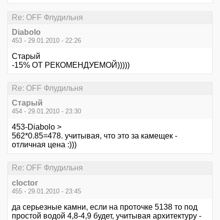
Re: OFF Флудильня
Diabolo
453 - 29.01.2010 - 22:26
Старый
-15% ОТ РЕКОМЕНДУЕМОЙ)))))
Re: OFF Флудильня
Старый
454 - 29.01.2010 - 23:30
453-Diabolo >
562*0.85=478. учитывая, что это за камещек -
отличная цена :)))
Re: OFF Флудильня
cloctor
455 - 29.01.2010 - 23:45
да серьезные камни, если на проточке 5138 то под
простой водой 4,8-4,9 будет, учитывая архитектуру -