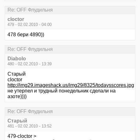
Re: OFF Флудильня
cloctor
479 - 02.02.2010 - 04:00
478 бери 4890))
Re: OFF Флудильня
Diabolo
480 - 02.02.2010 - 13:39
Старый
cloctor
http://img29.imageshack.us/img29/8325/todaysscores.jpg
не утерпел и трудный понедельник сделали на
азоте))))
Re: OFF Флудильня
Старый
481 - 02.02.2010 - 13:52
479-cloctor >