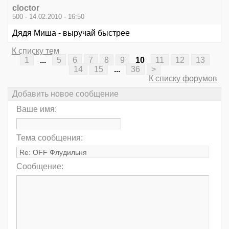
cloctor
500 - 14.02.2010 - 16:50
Дядя Миша - выручай быстрее
К списку тем
1
...
5
6
7
8
9
10
11
12
13
14
15
...
36
>
К списку форумов
Добавить новое сообщение
Ваше имя:
Тема сообщения:
Сообщение: