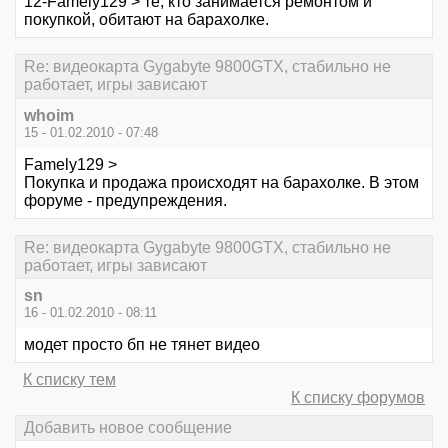
12-Famely129 > те, кто занимается ремонтом и
покупкой, обитают на барахолке.
Re: видеокарта Gygabyte 9800GTX, стабильно не
работает, игры зависают
whoim
15 - 01.02.2010 - 07:48
Famely129 >
Покупка и продажа происходят на барахолке. В этом
форуме - предупреждения.
Re: видеокарта Gygabyte 9800GTX, стабильно не
работает, игры зависают
sn
16 - 01.02.2010 - 08:11
модет просто бп не тянет видео
К списку тем
К списку форумов
Добавить новое сообщение