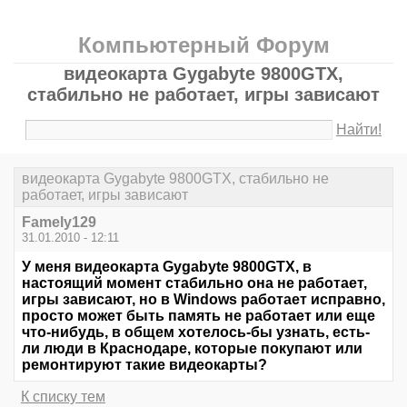
Компьютерный Форум
видеокарта Gygabyte 9800GTX,
стабильно не работает, игры зависают
Найти!
видеокарта Gygabyte 9800GTX, стабильно не
работает, игры зависают
Famely129
31.01.2010 - 12:11
У меня видеокарта Gygabyte 9800GTX, в
настоящий момент стабильно она не работает,
игры зависают, но в Windows работает исправно,
просто может быть память не работает или еще
что-нибудь, в общем хотелось-бы узнать, есть-
ли люди в Краснодаре, которые покупают или
ремонтируют такие видеокарты?
К списку тем