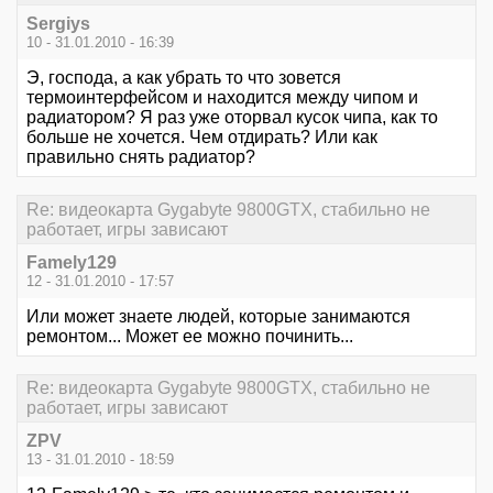
Sergiys
10 - 31.01.2010 - 16:39
Э, господа, а как убрать то что зовется
термоинтерфейсом и находится между чипом и
радиатором? Я раз уже оторвал кусок чипа, как то
больше не хочется. Чем отдирать? Или как
правильно снять радиатор?
Re: видеокарта Gygabyte 9800GTX, стабильно не
работает, игры зависают
Famely129
12 - 31.01.2010 - 17:57
Или может знаете людей, которые занимаются
ремонтом... Может ее можно починить...
Re: видеокарта Gygabyte 9800GTX, стабильно не
работает, игры зависают
ZPV
13 - 31.01.2010 - 18:59