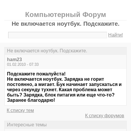
Компьютерный Форум
Не включается ноутбук. Подскажите.
Найти!
Не включается ноутбук. Подскажите.
ham23
01.02.2010 - 07:33
Подскажите пожалуйста!
Не включается ноутбук. Зарядка не горит
постоянно, а мигает. Бук начинает запускаться и
через секунду тухнет. Какая проблема может
быть? Зарядка, блок питагия или еще что-то?
Заранее благодарю!
К списку тем
К списку форумов
Интересные темы