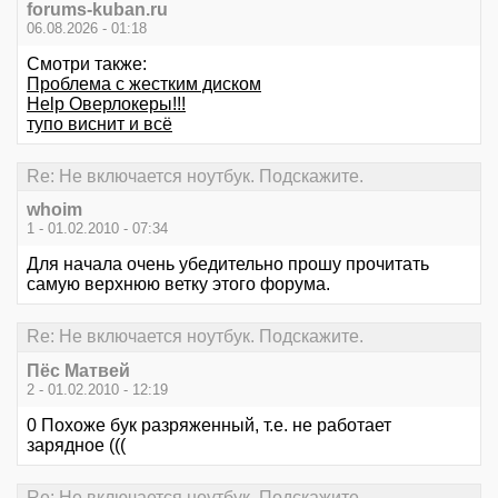
forums-kuban.ru
06.08.2026 - 01:18
Смотри также:
Проблема с жестким диском
Help Оверлокеры!!!
тупо виснит и всё
Re: Не включается ноутбук. Подскажите.
whoim
1 - 01.02.2010 - 07:34
Для начала очень убедительно прошу прочитать
самую верхнюю ветку этого форума.
Re: Не включается ноутбук. Подскажите.
Пёс Матвей
2 - 01.02.2010 - 12:19
0 Похоже бук разряженный, т.е. не работает
зарядное (((
Re: Не включается ноутбук. Подскажите.