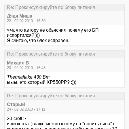
Re: Проконсультируйте по блоку питания
Дядя Миша
22 - 02.02.2010 - 16:30
>>а что автору не обьяснил почему его БП
испортился? )))
Я считаю, что блок исправен.
Re: Проконсультируйте по блоку питания
Михаил В
23 - 02.02.2010 - 16:48
Thermaltake 430 Вт
ыыы, это который XP550PP? :)))
Re: Проконсультируйте по блоку питания
Старый
24 - 02.02.2010 - 17:11
20-croft >
ищи кента :) даже можно к нему на "попить пива" с
компом приехать и переткнуть пабыренькому. за 10