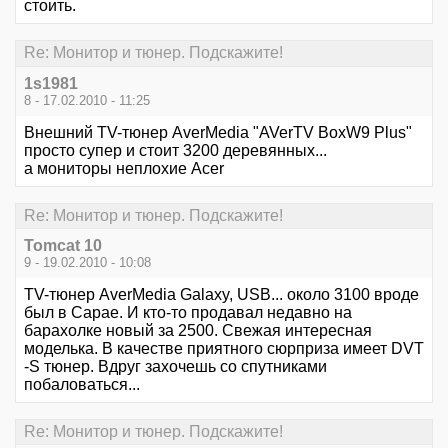
стоить.
Re: Монитор и тюнер. Подскажите!
1s1981
8 - 17.02.2010 - 11:25
Внешний TV-тюнер AverMedia "AVerTV BoxW9 Plus"
просто супер и стоит 3200 деревянных...
а мониторы неплохие Acer
Re: Монитор и тюнер. Подскажите!
Tomcat 10
9 - 19.02.2010 - 10:08
TV-тюнер AverMedia Galaxy, USB... около 3100 вроде
был в Сарае. И кто-то продавал недавно на
барахолке новый за 2500. Свежая интересная
моделька. В качестве приятного сюрприза имеет DVT
-S тюнер. Вдруг захочешь со спутниками
побаловаться...
Re: Монитор и тюнер. Подскажите!