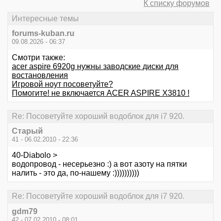
К списку форумов
Интересные темы
forums-kuban.ru
09.08.2026 - 06:37
Смотри также:
acer aspire 6920g нужны заводские диски для
востановления
Игровой ноут посоветуйте?
Помогите! не включается ACER ASPIRE X3810 !
Re: Посоветуйте хороший водоблок для i7 920.
Старый
41 - 06.02.2010 - 22:36
40-Diabolo >
водопровод - несерьезно :) а вот азоту на пятки
налить - это да, по-нашему :))))))))))
Re: Посоветуйте хороший водоблок для i7 920.
gdm79
42 - 07.02.2010 - 08:01