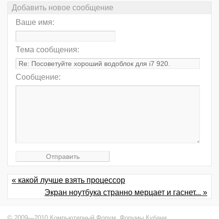
Добавить новое сообщение
Ваше имя:
Тема сообщения:
Сообщение:
« какой лучше взять процессор
Экран ноутбука странно мерцает и гаснет... »
© 2009—2010 Компьютерный Форум,
Форумы Кубани
.