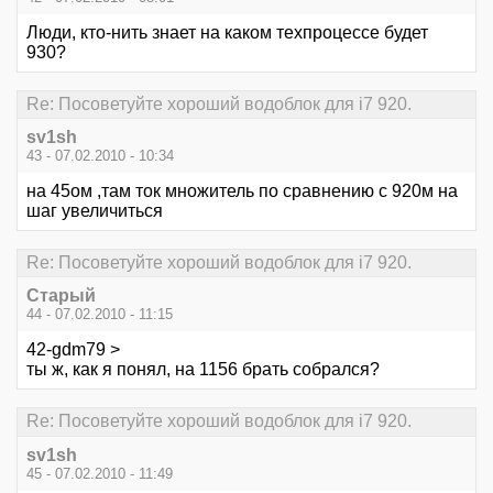
Люди, кто-нить знает на каком техпроцессе будет
930?
Re: Посоветуйте хороший водоблок для i7 920.
sv1sh
43 - 07.02.2010 - 10:34
на 45ом ,там ток множитель по сравнению с 920м на
шаг увеличиться
Re: Посоветуйте хороший водоблок для i7 920.
Старый
44 - 07.02.2010 - 11:15
42-gdm79 >
ты ж, как я понял, на 1156 брать собрался?
Re: Посоветуйте хороший водоблок для i7 920.
sv1sh
45 - 07.02.2010 - 11:49