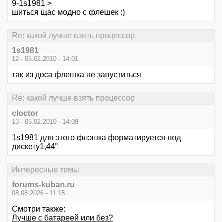
9-1s1981 >
шиться щас модно с флешек :)
Re: какой лучше взять процессор
1s1981
12 - 05.02.2010 - 14:01
так из доса флешка не запуститься
Re: какой лучше взять процессор
cloctor
13 - 05.02.2010 - 14:08
1s1981 для этого флэшка форматируется под
дискету1,44"
Интересные темы
forums-kuban.ru
08.08.2026 - 11:15
Смотри также:
Лучше с батареей или без?