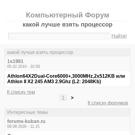
Компьютерный Форум
какой лучше взять процессор
Найти!
какой лучше взять процессор
1s1981
05.02.2010 - 10:58
Athlon64X2Dual-Core6000+,3000MHz,2x512KB или
Athlon II X2 245 AM3 2.9Ghz (L2: 2048Kb)
К списку тем
1
>
К списку форумов
Интересные темы
forums-kuban.ru
08.08.2026 - 11:15