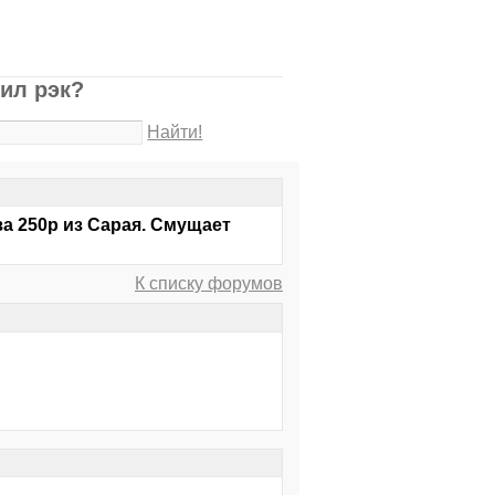
ил рэк?
Найти!
за 250р из Сарая. Смущает
К списку форумов