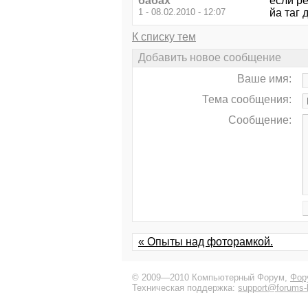
бабах
если ре
1 - 08.02.2010 - 12:07
йа таг 
К списку тем
Добавить новое сообщение
Ваше имя:
Тема сообщения:
Сообщение:
« Опыты над фоторамкой.
© 2009—2010 Компьютерный Форум,
Фор
Техническая поддержка:
support@forums-