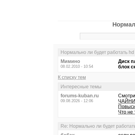
Нормал
Нормально ли будет работать hd
Мимино
Диск п
08.02.2010 - 10:54
блок с
К списку тем
Интересные темы
forums-kuban.ru
Смотри
09.08.2026 - 12:06
ЧАЙНИК
Повыси
Что не
Re: Нормально ли будет работать