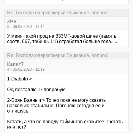
Re: Господа оверклокеры! Внимание, вопрос!
ZPV
3 - 06.02.2010 - 11:14
У меня такой проц на 333МГ-цовой шине (память
соотв. 667, тобишь 1:1) отработал больше года.....
Re: Господа оверклокеры! Внимание, вопрос!
Капит7
4 - 06.02.2010 - 11:19
1-Diabolo >
Ок, поставлю 1к попробую
2-Боян Баяныч > Точно пока не могу сказать
насколько стабильно. Погоняю сегодня ее и
отпишусь.
Кстати, а что по поводу таймингов скажите? Трогать
или нет?