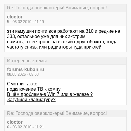
Re: Господа оверклокеры! Внимание, вопрос!
cloctor
5 - 06.02.2010 - 11:19
эти камушки почти все работают на 310 и редкие на
333, остальное уже для них экстрим.
память, ты ее тронь на всякий вдруг обожгет, тогда
частоту снизь, или радиаторы туда приклей.
Интересные темы
forums-kuban.ru
08.08.2026 - 09:58
Смотри также:
подключение ТВ к компу
В чём проблема-в Win 7 или в железе ?
Загубили клавиатуру?
Re: Господа оверклокеры! Внимание, вопрос!
cloctor
6 - 06.02.2010 - 11:21