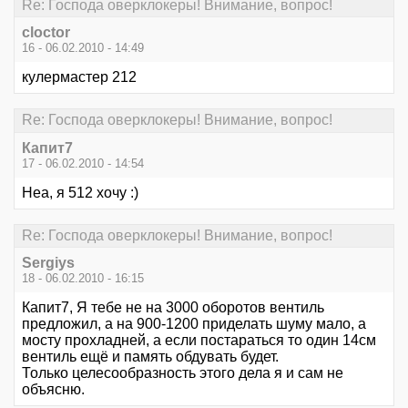
Re: Господа оверклокеры! Внимание, вопрос!
cloctor
16 - 06.02.2010 - 14:49
кулермастер 212
Re: Господа оверклокеры! Внимание, вопрос!
Капит7
17 - 06.02.2010 - 14:54
Неа, я 512 хочу :)
Re: Господа оверклокеры! Внимание, вопрос!
Sergiys
18 - 06.02.2010 - 16:15
Капит7, Я тебе не на 3000 оборотов вентиль
предложил, а на 900-1200 приделать шуму мало, а
мосту прохладней, а если постараться то один 14см
вентиль ещё и память обдувать будет.
Только целесообразность этого дела я и сам не
объясню.