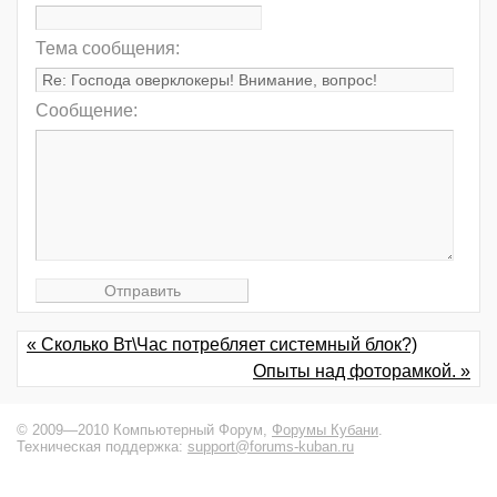
Тема сообщения:
Сообщение:
« Сколько Вт\Час потребляет системный блок?)
Опыты над фоторамкой. »
© 2009—2010 Компьютерный Форум,
Форумы Кубани
.
Техническая поддержка:
support@forums-kuban.ru