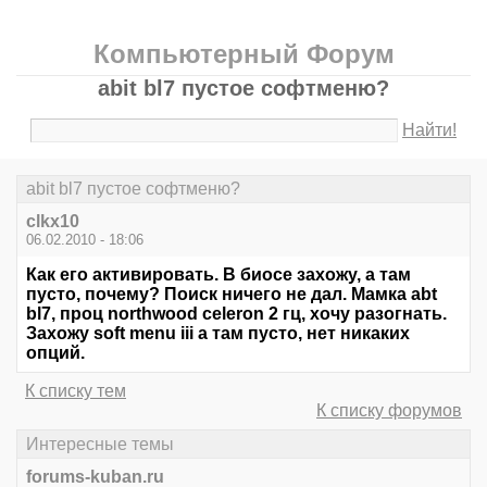
Компьютерный Форум
abit bl7 пустое софтменю?
Найти!
abit bl7 пустое софтменю?
clkx10
06.02.2010 - 18:06
Как его активировать. В биосе захожу, а там
пусто, почему? Поиск ничего не дал. Мамка abt
bl7, проц northwood celeron 2 гц, хочу разогнать.
Захожу soft menu iii а там пусто, нет никаких
опций.
К списку тем
К списку форумов
Интересные темы
forums-kuban.ru