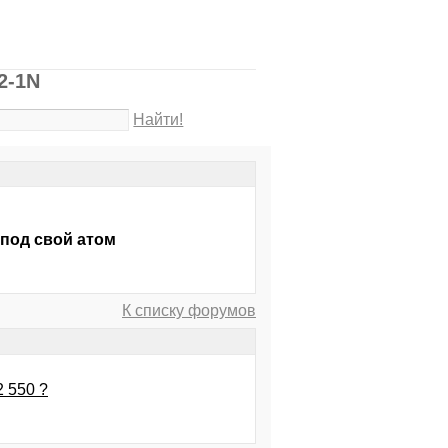
2-1N
Найти!
 под свой атом
К списку форумов
2 550 ?