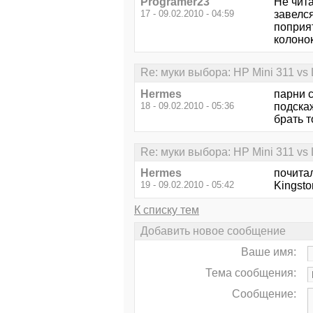
Programer23
Не чита
17 - 09.02.2010 - 04:59
завелся
поприя
колонок
Re: муки выбора: HP Mini 311 v
Hermes
парни с
18 - 09.02.2010 - 05:36
подскаж
брать т
Re: муки выбора: HP Mini 311 v
Hermes
почита
19 - 09.02.2010 - 05:42
Kingsto
К списку тем
Добавить новое сообщение
Ваше имя:
Тема сообщения:
Сообщение: