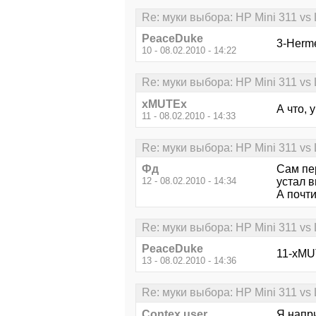
Re: муки выбора: HP Mini 311 v
PeaceDuke
3-Herm
10 - 08.02.2010 - 14:22
Re: муки выбора: HP Mini 311 v
xMUTEx
А что, 
11 - 08.02.2010 - 14:33
Re: муки выбора: HP Mini 311 v
Фд
Сам пе
12 - 08.02.2010 - 14:34
устал 
А почти
Re: муки выбора: HP Mini 311 v
PeaceDuke
11-xMUT
13 - 08.02.2010 - 14:36
Re: муки выбора: HP Mini 311 v
Contex user
Я,напр