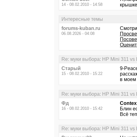
14 - 08.02.2010 - 14:58
крышке
Интересные темы
forums-kuban.ru
Смотри
06.08.2026 - 04:08
Просве
Посове
Оценит
Re: муки выбора: HP Mini 311 v
Старый
9-Peac
15 - 08.02.2010 - 15:22
расскаж
в моем 
Re: муки выбора: HP Mini 311 v
Фд
Contex
16 - 08.02.2010 - 15:42
Блин ес
Всё теп
Re: муки выбора: HP Mini 311 v