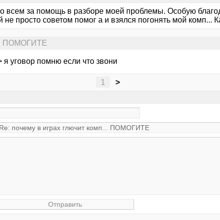
о всем за помощь в разборе моей проблемы. Особую благода
 не просто советом помог а и взялся погонять мой комп... К
... ПОМОГИТЕ
 > я уговор помню если что звони
1
>