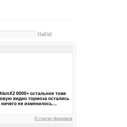
Найти!
hlonX2 6000+ остальное тоже
 новую видео тормоза остались
ничего не изменилось....
К списку форумов