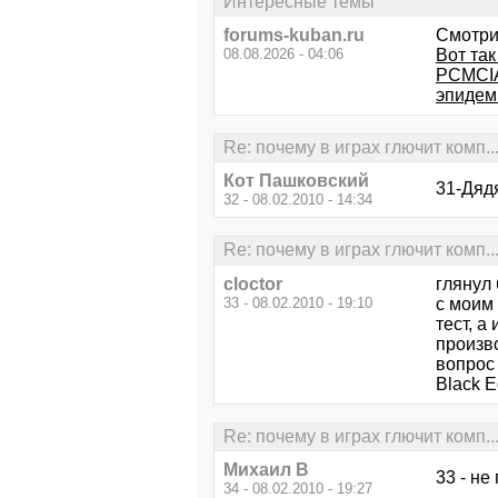
Интересные темы
forums-kuban.ru
Смотри
08.08.2026 - 04:06
Вот так
PCMCIA 
эпидеми
Re: почему в играх глючит комп
Кот Пашковский
31-Дядя
32 - 08.02.2010 - 14:34
Re: почему в играх глючит комп
cloctor
глянул 
33 - 08.02.2010 - 19:10
с моим
тест, а
произво
вопрос
Black E
Re: почему в играх глючит комп
Михаил В
33 - не
34 - 08.02.2010 - 19:27