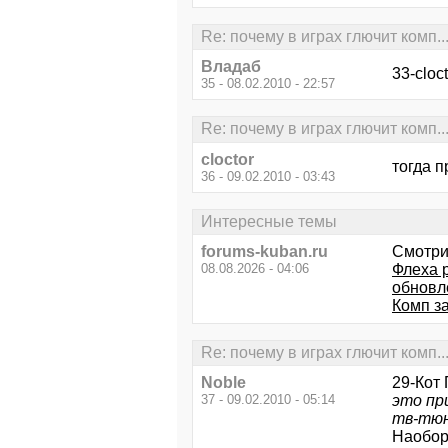
Re: почему в играх глючит комп
Владаб
33-clo
35 - 08.02.2010 - 22:57
Re: почему в играх глючит комп
cloctor
тогда п
36 - 09.02.2010 - 03:43
Интересные темы
forums-kuban.ru
Смотри
08.08.2026 - 04:06
Флеха р
обновл
Комп за
Re: почему в играх глючит комп
Noble
29-Кот
37 - 09.02.2010 - 05:14
это при
тв-тюн
Наоборо