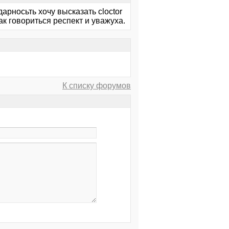
рносьть хочу высказать cloctor
ак говориться респект и уважуха.
К списку форумов