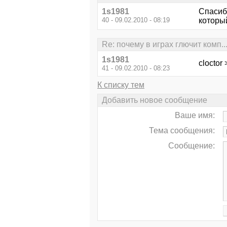
1s1981
Спасиб
40 - 09.02.2010 - 08:19
который
Re: почему в играх глючит комп
1s1981
cloctor
41 - 09.02.2010 - 08:23
К списку тем
Добавить новое сообщение
Ваше имя:
Тема сообщения:
Сообщение: