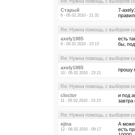
Re: Нужна помощь, с выбором си
Старый
7-axely
8 - 05.02.2010 - 21:31
правиль
Re: Нужна помощь, с выбором си
axely1985
есть та
9 - 05.02.2010 - 23:13
бы, под
Re: Нужна помощь, с выбором си
axely1985
прошу 
10 - 05.02.2010 - 23:21
Re: Нужна помощь, с выбором си
cloctor
и под а
11 - 05.02.2010 - 23:23
завтра 
Re: Нужна помощь, с выбором си
ejina
А может
12 - 06.02.2010 - 09:17
есть п
10000 