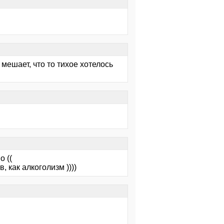
мешает, что то тихое хотелось
о ((
 как алкоголизм ))))