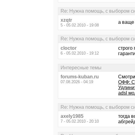
Re: Нужна помощь, с выбором си
xzqtr
а ваще 
5 - 05.02.2010 - 19:08
Re: Нужна помощь, с выбором си
cloctor
строго 
6 - 05.02.2010 - 19:12
гарант
Интересные темы
forums-kuban.ru
Смотри
07.08.2026 - 04:19
ОФФ: С
Удлини
adsl мо
Re: Нужна помощь, с выбором си
axely1985
тогда в
7 - 05.02.2010 - 20:10
абгрейд