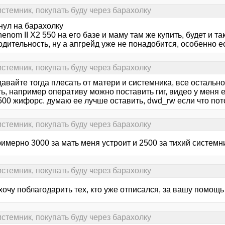
стемник, покупать буду через барахолку
нул на барахолку
nom II X2 550 на его базе и маму там же купить, будет и та
дительность, ну а апгрейд уже не понадобится, особенно е
стемник, покупать буду через барахолку
давайте тогда плесать от матери и системника, все осталь
ь, например оперативу можно поставить гиг, видео у меня 
500 жифорс. думаю ее лучше оставить, dwd_rw если что по
стемник, покупать буду через барахолку
имерно 3000 за мать меня устроит и 2500 за тихий системн
стемник, покупать буду через барахолку
хочу поблагодарить тех, кто уже отписался, за вашу помощь
стемник, покупать буду через барахолку