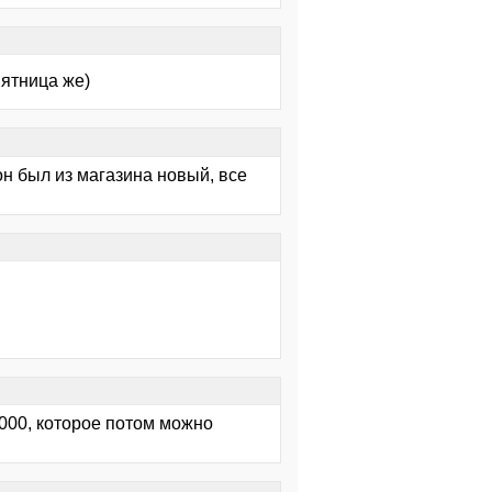
пятница же)
он был из магазина новый, все
1000, которое потом можно