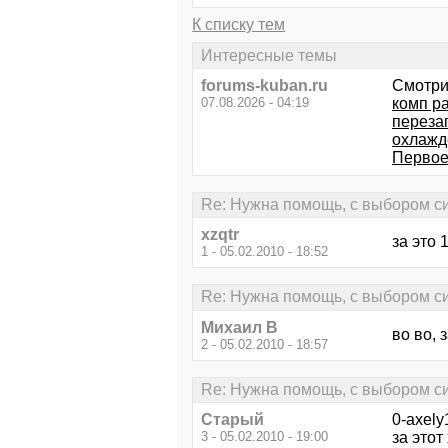
К списку тем
Интересные темы
forums-kuban.ru
Смотри
07.08.2026 - 04:19
комп р
переза
охлажд
Первое 
Re: Нужна помощь, с выбором си
xzqtr
за это 
1 - 05.02.2010 - 18:52
Re: Нужна помощь, с выбором си
Михаил В
во во, 
2 - 05.02.2010 - 18:57
Re: Нужна помощь, с выбором си
Старый
0-axely
3 - 05.02.2010 - 19:00
за этот