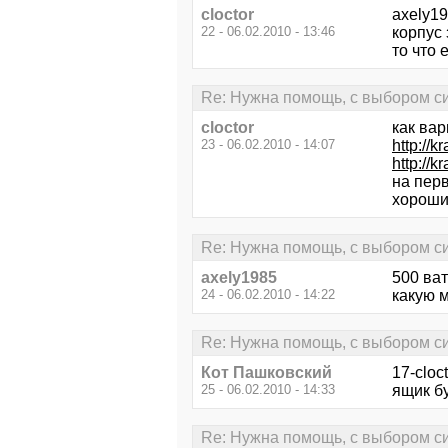
cloctor
axely19
22 - 06.02.2010 - 13:46
корпус 
то что
Re: Нужна помощь, с выбором си
cloctor
как вар
23 - 06.02.2010 - 14:07
http://
http://
на пер
хороши
Re: Нужна помощь, с выбором си
axely1985
500 ват
24 - 06.02.2010 - 14:22
какую м
Re: Нужна помощь, с выбором си
Кот Пашковский
17-cloc
25 - 06.02.2010 - 14:33
ящик бу
Re: Нужна помощь, с выбором си