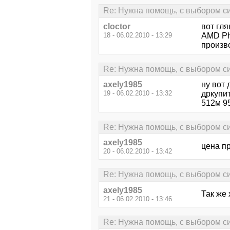
Re: Нужна помощь, с выбором си
cloctor
вот гля
18 - 06.02.2010 - 13:29
AMD Phe
произво
Re: Нужна помощь, с выбором си
axely1985
ну вот 
19 - 06.02.2010 - 13:32
дркупит
512м 9
Re: Нужна помощь, с выбором си
axely1985
цена пр
20 - 06.02.2010 - 13:42
Re: Нужна помощь, с выбором си
axely1985
Так же 
21 - 06.02.2010 - 13:46
Re: Нужна помощь, с выбором си