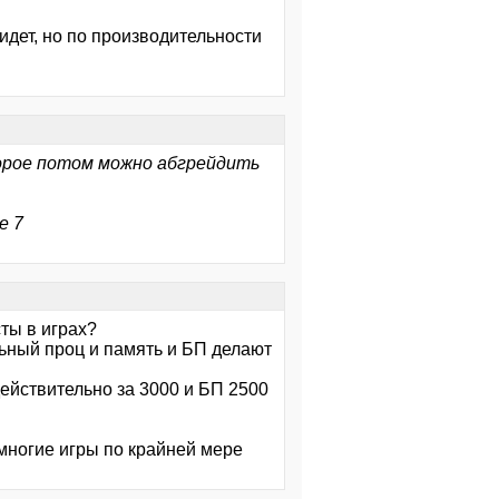
идет, но по производительности
торое потом можно абгрейдить
е 7
ты в играх?
льный проц и память и БП делают
действительно за 3000 и БП 2500
многие игры по крайней мере