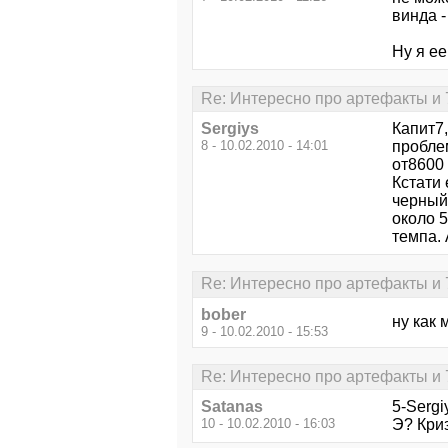
винда -
Ну я ее
Re: Интересно про артефакты и 
Sergiys
Капит7,
8 - 10.02.2010 - 14:01
пробле
от8600 
Кстати 
черный 
около 5
темпа. 
Re: Интересно про артефакты и 
bober
ну как
9 - 10.02.2010 - 15:53
Re: Интересно про артефакты и 
Satanas
5-Serg
10 - 10.02.2010 - 16:03
Э? Кри