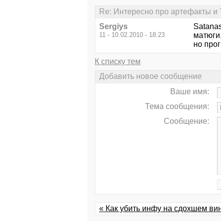
Re: Интересно про артефакты и 
Sergiys
Satanas
11 - 10.02.2010 - 18:23
матюги,
но прог
К списку тем
Добавить новое сообщение
Ваше имя:
Тема сообщения:
Сообщение:
« Как убить инфу на сдохшем ви