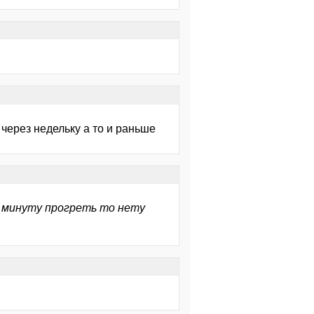
 через недельку а то и раньше
к минуту прогреть то нету