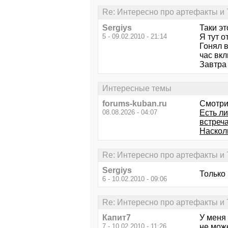
Re: Интересно про артефакты и 
Sergiys
Таки эт
5 - 09.02.2010 - 21:14
Я тут о
Гонял 
час вкл
Завтра 
Интересные темы
forums-kuban.ru
Смотри
08.08.2026 - 04:07
Есть ли
встреч
Наскол
Re: Интересно про артефакты и 
Sergiys
Только
6 - 10.02.2010 - 09:06
Re: Интересно про артефакты и 
Капит7
У меня 
7 - 10.02.2010 - 11:26
не мож