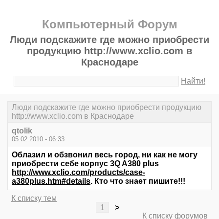
Компьютерный Форум
Люди подскажите где можно приобрести
продукцию http://www.xclio.com в
Краснодаре
Найти!
Люди подскажите где можно приобрести продукцию
http://www.xclio.com в Краснодаре
qtolik
05.02.2010 - 06:33
Облазил и обзвонил весь город, ни как не могу
приобрести себе корпус 3Q A380 plus
http://www.xclio.com/products/case-
a380plus.htm#details
. Кто что знает пишите!!!
К списку тем
1
>
К списку форумов