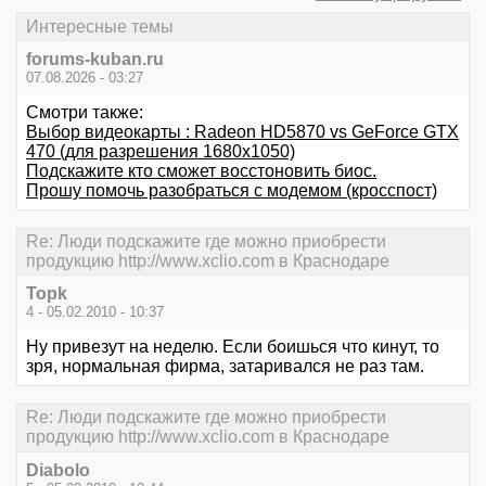
Интересные темы
forums-kuban.ru
07.08.2026 - 03:27
Смотри также:
Выбор видеокарты : Radeon HD5870 vs GeForce GTX
470 (для разрешения 1680х1050)
Подскажите кто сможет восстоновить биос.
Прошу помочь разобраться с модемом (кросспост)
Re: Люди подскажите где можно приобрести
продукцию http://www.xclio.com в Краснодаре
Topk
4 - 05.02.2010 - 10:37
Ну привезут на неделю. Если боишься что кинут, то
зря, нормальная фирма, затаривался не раз там.
Re: Люди подскажите где можно приобрести
продукцию http://www.xclio.com в Краснодаре
Diabolo