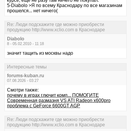
курсе, еще не разу там ничего не покупал.
5-Diabolo >Я по всему Краснодару по все магазинам
прошелся... нет ничего(
Re: Люди подскажите где можно приобрести
продукцию http://www.xclio.com в Краснодаре
Diabolo
8 - 05.02.2010 - 11:18
значит тащить из москвы надо
Интересные темы
forums-kuban.ru
07.08.2026 - 03:27
Смотри также:
почему в играх глючит комп... ПОМОГИТЕ
Современная размазня VS ATI Radeon x600pro
проблема с GeForce 6600GT AGP
Re: Люди подскажите где можно приобрести
продукцию http://www.xclio.com в Краснодаре