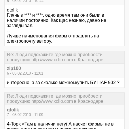
5 - 05.02.2010 - 10:44
qtolik
Глянь в **** и ****, одно время там они были в
наличии постоянно. Как щас незнаю, давно не
заглядывал.
--
Лучше наименования фирм отправлять на
электропочту автору.
Re: Люди подскажите где можно приобрести
продукцию http://www.xclio.com в Краснодаре
zip100
6 - 05.02.2010 - 11:01
интересно, а за сколько можноькупить БУ HAF 932 ?
Re: Люди подскажите где можно приобрести
продукцию http://www.xclio.com в Краснодаре
qtolik
7 - 05.02.2010 - 11:09
4-Topk >Там в наличии нету( А насчет фирмы не в