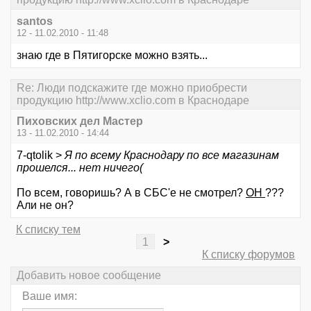
santos
12 - 11.02.2010 - 11:48
знаю где в Пятигорске можно взять...
Re: Люди подскажите где можно приобрести
продукцию http://www.xclio.com в Краснодаре
Пиховских дел Мaстер
13 - 11.02.2010 - 14:44
7-qtolik >
Я по всему Краснодару по все магазинам
прошелся... нет ничего(
По всем, говоришь? А в СБС'е не смотрел?
ОН
???
Али не он?
К списку тем
1
>
К списку форумов
Добавить новое сообщение
Ваше имя: