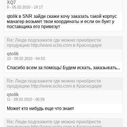
XQ7
9 - 05.02.2010 - 19:17
qtolik в SNR зайди скажи хочу заказать такой корпус
манагер возьмет твои координаты и если он буит у
поставщика его привезут
Re: Люди подскажите где можно приобрести
продукцию http://www.xclio.com в Краснодаре
qtolik
10 - 08.02.2010 - 04:53
Спасибо всем за помощь! Будем искать, заказывать...
Re: Люди подскажите где можно приобрести
продукцию http://www.xclio.com в Краснодаре
qtolik
11 - 08.02.2010 - 06:59
Может кто нибудь еще что знает
Re: Люди подскажите где можно приобрести
продукцию http://www.xclio.com в Краснодаре