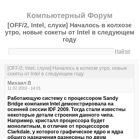
Компьютерный Форум
[OFF/2, Intel, слухи] Началось в колхозе
утро, новые сокеты от Intel в следующем
году
Найти!
[OFF/2, Intel, слухи] Началось в колхозе утро, новые
сокеты от Intel в следующем году
Михаил В
11.02.2010 - 14:01
Работающую систему с процессором Sandy
Bridge компания Intel демонстрировала на
осенней сессии IDF 2009. Тогда стали известны
некоторые детали строения данного чипа.
Например, кристалл процессора будет
монолитным, в отличие от процессоров
Clarkdale, у которого графическое ядро и ядра
общего назначения разнесены по двум