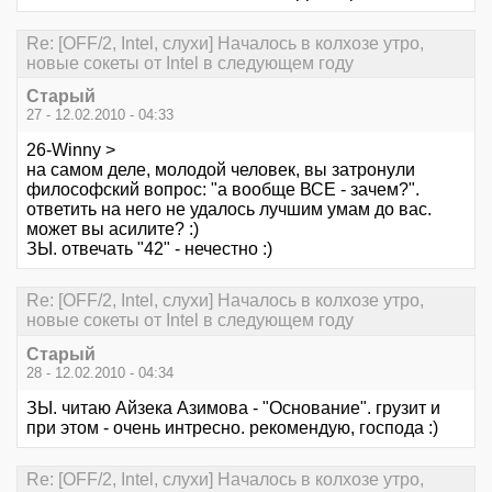
Re: [OFF/2, Intel, слухи] Началось в колхозе утро,
новые сокеты от Intel в следующем году
Старый
27 - 12.02.2010 - 04:33
26-Winny >
на самом деле, молодой человек, вы затронули
философский вопрос: "а вообще ВСЕ - зачем?".
ответить на него не удалось лучшим умам до вас.
может вы асилите? :)
ЗЫ. отвечать "42" - нечестно :)
Re: [OFF/2, Intel, слухи] Началось в колхозе утро,
новые сокеты от Intel в следующем году
Старый
28 - 12.02.2010 - 04:34
ЗЫ. читаю Айзека Азимова - "Основание". грузит и
при этом - очень интресно. рекомендую, господа :)
Re: [OFF/2, Intel, слухи] Началось в колхозе утро,