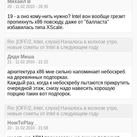
Михаил В
20 - 11.02.2010 - 20:35
19 - а оно кому-нить нужно? Intel вон вообще грезит
пропихнуть x86 повсюду, даже от "балласта"
избавилась типа XScale.
Re: [OFF/2, Intel, слухи] Началось в колхозе утро,
новые сокеты от Intel в следующем году
Дядя Миша
21 - 11.02.2010 - 21:22
архитектура x86 мне сильно напоминает небоскреб
на деревянных подпорках.
Каждый раз, когда к небоскребу пытаются прикрутить
очередной этаж, снизу надо навесить хорошую
порцию таких вот подпорок.
Re: [OFF/2, Intel, слухи] Началось в колхозе утро,
новые сокеты от Intel в следующем году
HowToPlay_
22 - 11.02.2010 - 21:58