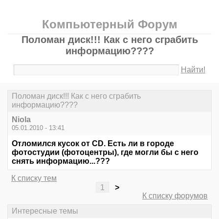
Компьютерный Форум
Поломан диск!!! Как с него сграбить
информацию????
Найти!
Поломан диск!!! Как с него сграбить
информацию????
Niola
05.01.2010 - 13:41
Отломился кусок от CD. Есть ли в городе
фотостудии (фотоцентры), где могли бы с него
снять информацию...???
К списку тем
1
>
К списку форумов
Интересные темы