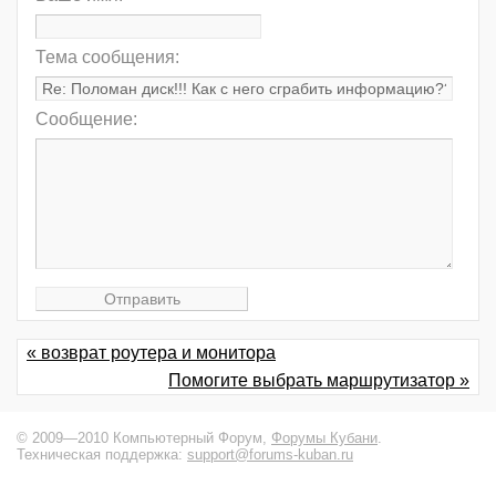
Тема сообщения:
Сообщение:
« возврат роутера и монитора
Помогите выбрать маршрутизатор »
© 2009—2010 Компьютерный Форум,
Форумы Кубани
.
Техническая поддержка:
support@forums-kuban.ru