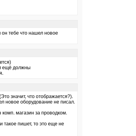
 он тебе что нашел новое
ется)
ам ещё должны
я.
Это значит, что отображается?).
шел новое оборудование не писал.
в комп. магазин за проводком.
и такое пишет, то это еще не