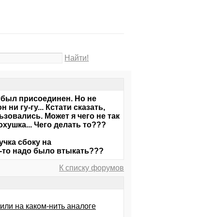
Найти!
 был присоединен. Но не
ни гу-гу... Кстати сказать,
ьзовались. Может я чего не так
хушка... Чего делать то???
учка сбоку на
го-то надо было втыкать???
К списку форумов
или на каком-нить аналоге