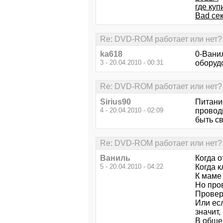
где куп
Bad се
Re: DVD-ROM работает или нет? 
ka618
0-Вани
3 - 20.04.2010 - 00:31
оборуд
Re: DVD-ROM работает или нет? 
Sirius90
Питание
4 - 20.04.2010 - 02:09
проводк
быть св
Re: DVD-ROM работает или нет? 
Ваниль
Когда о
5 - 20.04.2010 - 04:22
Когда к
К маме
Но пров
Провер
Или есл
значит, 
В обще