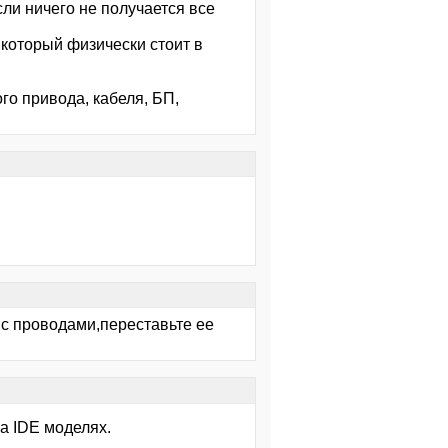
сли ничего не получается все
, который физически стоит в
ого привода, кабеля, БП,
 с проводами,переставьте ее
на IDE моделях.