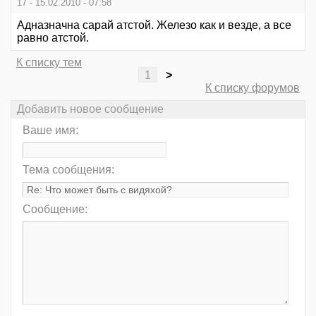
17 - 15.02.2010 - 07:58
Адназначна сарай атстой. Железо как и везде, а все
равно атстой.
К списку тем
1
>
К списку форумов
Добавить новое сообщение
Ваше имя:
Тема сообщения:
Сообщение: