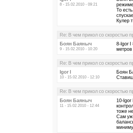
8 - 15.02.2010 - 09:21
режиме 
То есть
спускае
Кулер 
Re: В чем прикол со скоростью 
Боян Баяныч
8-Igor 
9 - 15.02.2010 - 10:20
метров 
Re: В чем прикол со скоростью 
Igor I
Боян Ба
10 - 15.02.2010 - 12:10
Ставишь
Re: В чем прикол со скоростью 
Боян Баяныч
10-Igo
11 - 15.02.2010 - 12:44
контрол
тоже не
Сам уж
баланси
минимум