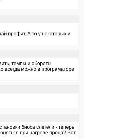
ай профит. А то у некоторых и
вить, темпы и обороты
 что всегда можно в програматоре
становки биоса слетели - теперь
гоняться при нагреве проца? Вот