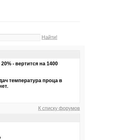
Найти!
20% - вертится на 1400
дач температура проца в
нет.
К списку форумов
?