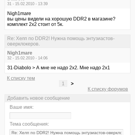
31 - 15.02.2010 - 13:39
Nigh1mare
вы цены видели на хорошую DDR2 в магазине?
комплект 2х2 стоит от 5к.
Re: Хелп по DDR2! Нужна помощь энтузиастов-
оверклокеров.
Nigh1mare
32 - 15.02.2010 - 14:06
31-Diabolo > А мне не надо 2х2. Мне надо 2х1
К списку тем
1
>
К списку форумов
Добавить новое сообщение
Ваше имя:
Тема сообщения: