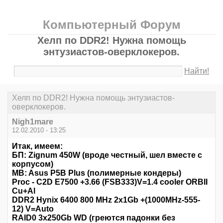
Компьютерный Форум
Хелп по DDR2! Нужна помощь
энтузиастов-оверклокеров.
Найти!
Хелп по DDR2! Нужна помощь энтузиастов-
оверклокеров.
Nigh1mare
12.02.2010 - 13:25
Итак, имеем:
БП: Zignum 450W (вроде честный, шел вместе с
корпусом)
MB: Asus P5B Plus (полимерные кондеры)
Proc - C2D E7500 +3.66 (FSB333)V=1.4 cooler ORBII
Cu+Al
DDR2 Hynix 6400 800 MHz 2x1Gb +(1000MHz-555-
12) V=Auto
RAID0 3x250Gb WD (греются падонки без