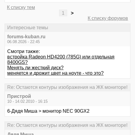
К списку тем
1
>
К списку форумов
Интересные темы
forums-kuban.ru
06.08.2026 - 22:45
Смотри также:
встройка Radeon HD4200 (785G) или отдельная
8400GS?
Менять ли жесткий диск?
меняется и дрожит цвет на ноуте - что это?
Re: Остаются контуры изображения на ЖК мониторе!
Пристрой
10 - 14.02.2010 - 16:15
6-Дядя Миша > монитор NEC 90GX2
Re: Остаются контуры изображения на ЖК мониторе!
Дядя Миша