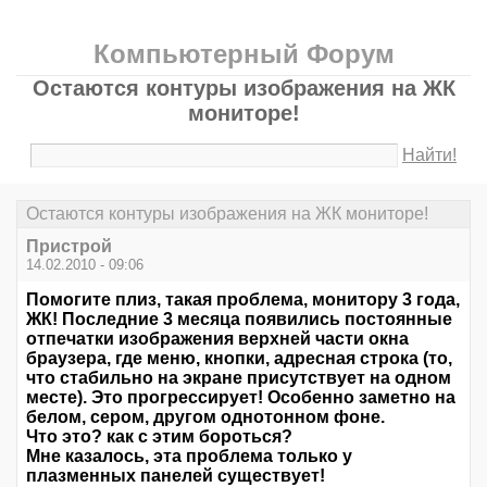
Компьютерный Форум
Остаются контуры изображения на ЖК
мониторе!
Найти!
Остаются контуры изображения на ЖК мониторе!
Пристрой
14.02.2010 - 09:06
Помогите плиз, такая проблема, монитору 3 года,
ЖК! Последние 3 месяца появились постоянные
отпечатки изображения верхней части окна
браузера, где меню, кнопки, адресная строка (то,
что стабильно на экране присутствует на одном
месте). Это прогрессирует! Особенно заметно на
белом, сером, другом однотонном фоне.
Что это? как с этим бороться?
Мне казалось, эта проблема только у
плазменных панелей существует!