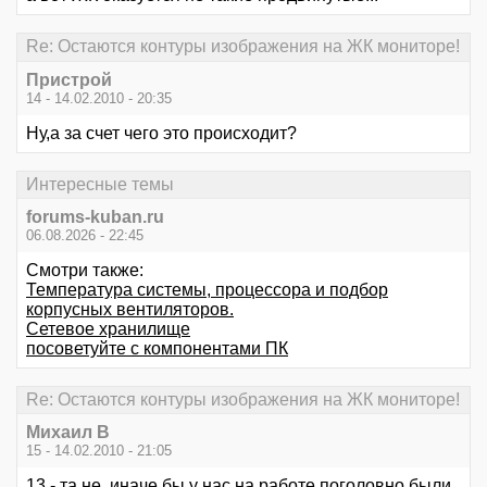
Re: Остаются контуры изображения на ЖК мониторе!
Пристрой
14 - 14.02.2010 - 20:35
Ну,а за счет чего это происходит?
Интересные темы
forums-kuban.ru
06.08.2026 - 22:45
Смотри также:
Температура системы, процессора и подбор
корпусных вентиляторов.
Сетевое хранилище
посоветуйте с компонентами ПК
Re: Остаются контуры изображения на ЖК мониторе!
Михаил В
15 - 14.02.2010 - 21:05
13 - та не, иначе бы у нас на работе поголовно были