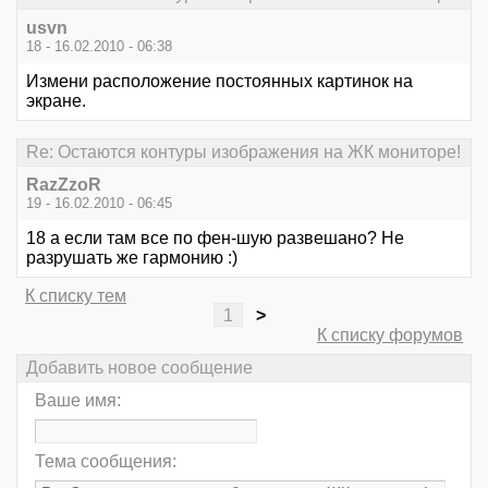
usvn
18 - 16.02.2010 - 06:38
Измени расположение постоянных картинок на
экране.
Re: Остаются контуры изображения на ЖК мониторе!
RazZzoR
19 - 16.02.2010 - 06:45
18 а если там все по фен-шую развешано? Не
разрушать же гармонию :)
К списку тем
1
>
К списку форумов
Добавить новое сообщение
Ваше имя:
Тема сообщения: