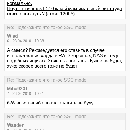
нормально.
Ноут Emashines E510 какой максимальный винт туда
можно воткнуть ? (стоит 120Гб)
Re: Подскажите что такое SSC mode
Wlad
6 - 23.04.2010 - 10:38
А смысл? Рекомедуется его ставить в случае
использования харда в RAID-корзинах, NAS и тому
подобных ящиках. Хочешь - поставь! Лучше не будет,
хуже скорее всего тоже не будет.
Re: Подскажите что такое SSC mode
Miha9231
7 - 23.04.2010 - 10:41
6-Wlad >спасибо понял. ставить не буду!
Re: Подскажите что такое SSC mode
Wasder