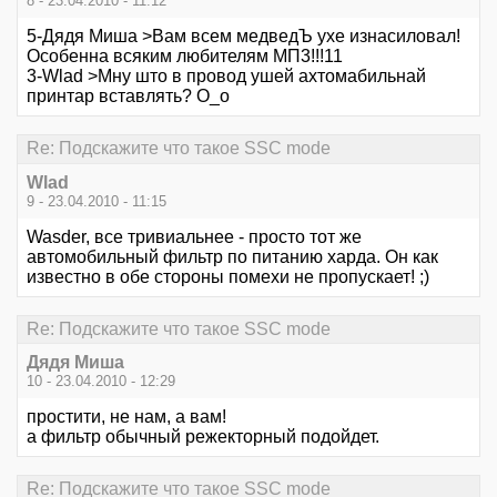
8 - 23.04.2010 - 11:12
5-Дядя Миша >Вам всем медведЪ ухе изнасиловал!
Особенна всяким любителям МП3!!!11
3-Wlad >Мну што в провод ушей ахтомабильнай
принтар вставлять? О_о
Re: Подскажите что такое SSC mode
Wlad
9 - 23.04.2010 - 11:15
Wasder, все тривиальнее - просто тот же
автомобильный фильтр по питанию харда. Он как
известно в обе стороны помехи не пропускает! ;)
Re: Подскажите что такое SSC mode
Дядя Миша
10 - 23.04.2010 - 12:29
простити, не нам, а вам!
а фильтр обычный режекторный подойдет.
Re: Подскажите что такое SSC mode