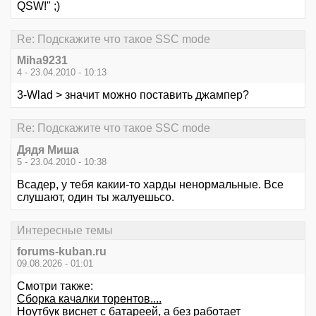
QSW!" ;)
Re: Подскажите что такое SSC mode
Miha9231
4 - 23.04.2010 - 10:13
3-Wlad > значит можно поставить джампер?
Re: Подскажите что такое SSC mode
Дядя Миша
5 - 23.04.2010 - 10:38
Всадер, у тебя какии-то харды ненормальные. Все
слушают, один ты жалуешьсо.
Интересные темы
forums-kuban.ru
09.08.2026 - 01:01
Смотри также:
Сборка качалки торентов....
Ноутбук виснет с батареей, а без работает