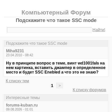
Компьютерный Форум
Подскажите что такое SSC mode
Найти!
Подскажите что такое SSC mode
Miha9231
23.04.2010 - 08:42
Ну в принципе вопрос в теме, винт wd1001fals на
нем картинка, вставить джампер в определенное
место и будет SSC Enebled а что это не знаю?
К списку тем
1
>
К списку форумов
Интересные темы
forums-kuban.ru
09.08.2026 - 01:01