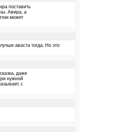
вира поставить
ны. Авира, а
ятии может
лучше аваста тогда. Но это
сказка, даже
 при нужной
азывает, с