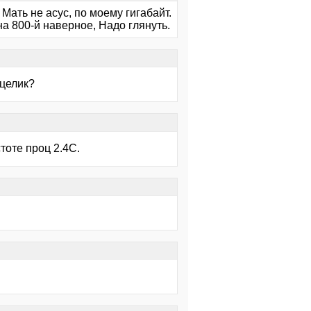
Мать не асус, по моему гигабайт.
а 800-й наверное, Надо глянуть.
 целик?
тоте проц 2.4С.