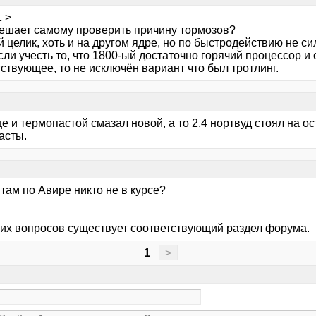
 >
мешает самому проверить причину тормозов?
 целик, хоть и на другом ядре, но по быстродействию не си
сли учесть то, что 1800-ый достаточно горячий процессор 
ствующее, то не исключён вариант что был тротлинг.
е и термопастой смазал новой, а то 2,4 нортвуд стоял на ос
асты.
 там по Авире никто не в курсе?
ких вопросов существует соответствующий раздел форума.
1
>