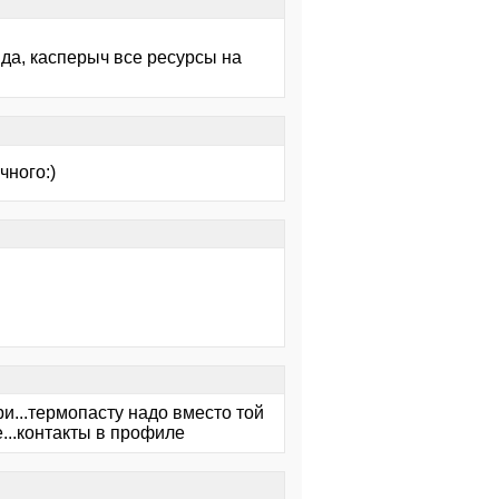
 да, касперыч все ресурсы на
чного:)
ри...термопасту надо вместо той
...контакты в профиле