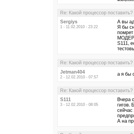
Re: Какой процессор поставить?
Sergiys
А вы а
1 - 11.02.2010 - 23:22
Я бы сн
помрет
МОДЕР
S111, е
тестовы
Re: Какой процессор поставить?
Jetman404
а я бы 
2 - 12.02.2010 - 07:57
Re: Какой процессор поставить?
S111
Вчера о
3 - 12.02.2010 - 08:05
гигов. 
сейчас 
предпри
А на пр