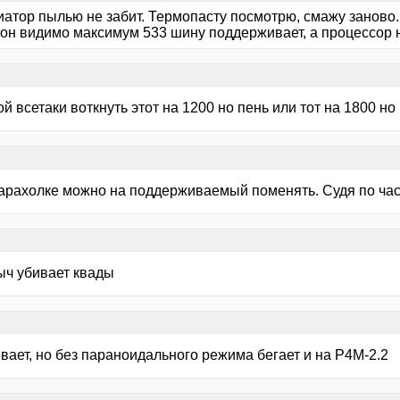
атор пылью не забит. Термопасту посмотрю, смажу заново. 
 он видимо максимум 533 шину поддерживает, а процессор н
ой всетаки воткнуть этот на 1200 но пень или тот на 1800 но
 барахолке можно на поддерживаемый поменять. Судя по час
ыч убивает квады
ивает, но без параноидального режима бегает и на P4M-2.2