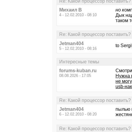
Re: Какой процессор поставить?
Михаил В
но ком
4 - 12.02.2010 - 08:10
Дык на
таком т
Re: Какой процессор поставить?
Jetman404
to Serg
5 - 12.02.2010 - 08:16
Интересные темы
forums-kuban.ru
Смотри
08.08.2026 - 17:05
Нужна 
не могу
usb-на
Re: Какой процессор поставить?
Jetman404
пылью н
6 - 12.02.2010 - 08:20
жестянк
Re: Какой процессор поставить?