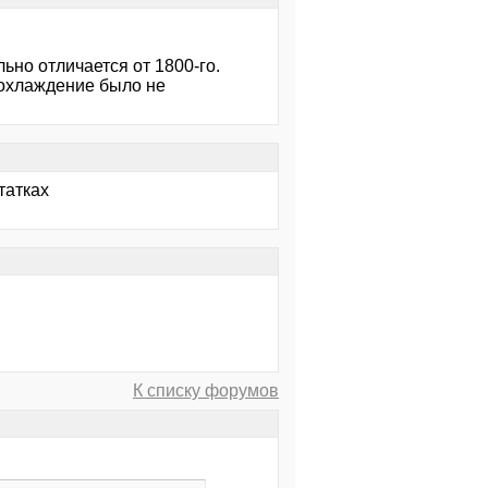
льно отличается от 1800-го.
и охлаждение было не
татках
К списку форумов