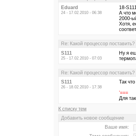
Eduard
18-S111
24 - 17.02.2010 - 06:38
А что 
2000-ый
Хотя, е
соответ
Re: Какой процессор поставить?
S111
Ну я ещ
25 - 17.02.2010 - 07:03
термоп
Re: Какой процессор поставить?
S111
Так что
26 - 18.02.2010 - 17:38
'===
Для та
К списку тем
Добавить новое сообщение
Ваше имя: