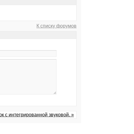
К списку форумов
юк с интегрированной звуковой. »