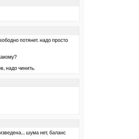
свободно потянет. надо просто
 какому?
в, надо чинить.
ведена... шума нет, баланс