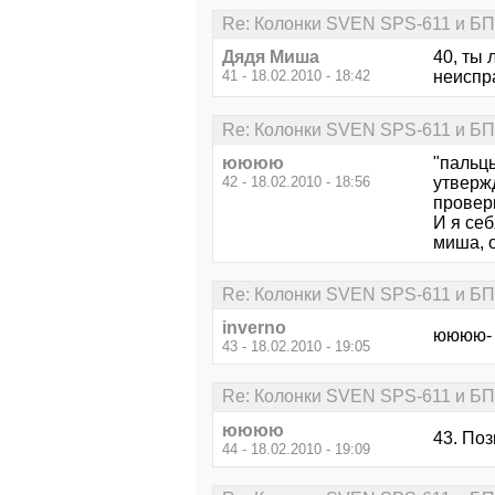
Re: Колонки SVEN SPS-611 и БП
Дядя Миша
40, ты
41 - 18.02.2010 - 18:42
неиспра
Re: Колонки SVEN SPS-611 и БП
юююю
"пальцы
42 - 18.02.2010 - 18:56
утверж
проверк
И я себ
миша, о
Re: Колонки SVEN SPS-611 и БП
inverno
юююю- е
43 - 18.02.2010 - 19:05
Re: Колонки SVEN SPS-611 и БП
юююю
43. Поз
44 - 18.02.2010 - 19:09