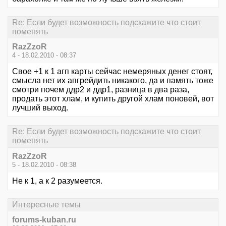
Re: Если будет возможность подскажите что стоит
поменять
RazZzoR
4 - 18.02.2010 - 08:37
Свое +1 к 1 агп карты сейчас немеряных денег стоят,
смысла нет их апгрейдить никакого, да и память тоже
смотри почем ддр2 и ддр1, разница в два раза,
продать этот хлам, и купить другой хлам поновей, вот
лучший выход.
Re: Если будет возможность подскажите что стоит
поменять
RazZzoR
5 - 18.02.2010 - 08:38
Не к 1, а к 2 разумеется.
Интересные темы
forums-kuban.ru