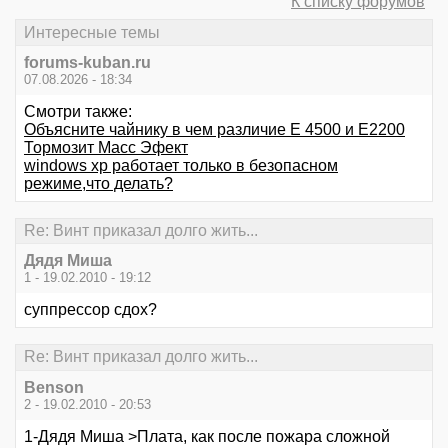
К списку форумов
Интересные темы
forums-kuban.ru
07.08.2026 - 18:34
Смотри также:
Объясните чайнику в чем различие Е 4500 и Е2200
Тормозит Масс Эфект
windows xp работает только в безопасном
режиме,что делать?
Re: Винт приказал долго жить...
Дядя Миша
1 - 19.02.2010 - 19:12
суппрессор сдох?
Re: Винт приказал долго жить...
Benson
2 - 19.02.2010 - 20:53
1-Дядя Миша >Плата, как после пожара сложной