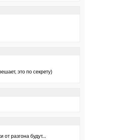
шает, это по секрету)
от разгона будут...