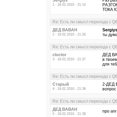
Sergiys
Раз раз
1 - 19.02.2010 - 21:14
РАЗГО
ТОКА К
Re: Есть ли смысл перехода с Q
ДЕД ВАВАН
Sergiy
2 - 19.02.2010 - 21:26
ты дум
Re: Есть ли смысл перехода с Q
cloctor
ДЕД ВА
3 - 19.02.2010 - 21:37
в твоем
для теб
Re: Есть ли смысл перехода с Q
Старый
2-ДЕД 
4 - 19.02.2010 - 21:38
вопрос
Re: Есть ли смысл перехода с Q
ДЕД ВАВАН
про ап
5 - 19.02.2010 - 21:38