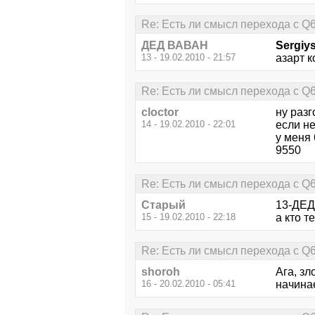
Re: Есть ли смысл перехода с Q
ДЕД ВАВАН
Sergiy
13 - 19.02.2010 - 21:57
азарт к
Re: Есть ли смысл перехода с Q
cloctor
ну разг
14 - 19.02.2010 - 22:01
если не
у меня 
9550
Re: Есть ли смысл перехода с Q
Старый
13-ДЕД
15 - 19.02.2010 - 22:18
а кто т
Re: Есть ли смысл перехода с Q
shoroh
Ага, зл
16 - 20.02.2010 - 05:41
начинае