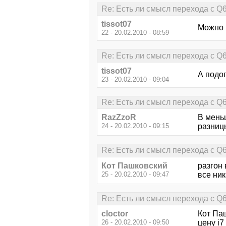
Re: Есть ли смысл перехода с Q
tissot07
Можно 
22 - 20.02.2010 - 08:59
Re: Есть ли смысл перехода с Q
tissot07
А подог
23 - 20.02.2010 - 09:04
Re: Есть ли смысл перехода с Q
RazZzoR
В мень
24 - 20.02.2010 - 09:15
разницы
Re: Есть ли смысл перехода с Q
Кот Пашковский
разгон 
25 - 20.02.2010 - 09:47
все ник
Re: Есть ли смысл перехода с Q
cloctor
Кот Паш
26 - 20.02.2010 - 09:50
цену i7