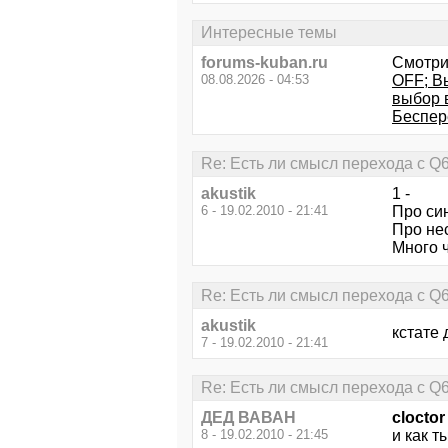
Интересные темы
forums-kuban.ru
Смотри
08.08.2026 - 04:53
OFF; В
выбор 
Беспер
Re: Есть ли смысл перехода с Q
akustik
1 -
6 - 19.02.2010 - 21:41
Про си
Про нес
Много ч
Re: Есть ли смысл перехода с Q
akustik
кстате 
7 - 19.02.2010 - 21:41
Re: Есть ли смысл перехода с Q
ДЕД ВАВАН
cloctor
8 - 19.02.2010 - 21:45
и как т