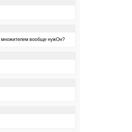
ным множителем вообще нужОн?