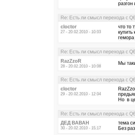
разгон 
Re: Есть ли смысл перехода с Q
cloctor
что то 
27 - 20.02.2010 - 10:03
купить 
гемора 
Re: Есть ли смысл перехода с Q
RazZzoR
Мы так
28 - 20.02.2010 - 10:08
Re: Есть ли смысл перехода с Q
cloctor
RazZzoR
29 - 20.02.2010 - 12:04
предьяв
Но в ц
Re: Есть ли смысл перехода с Q
ДЕД ВАВАН
тема си
30 - 20.02.2010 - 15:17
Без ра