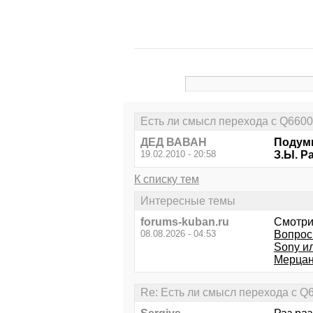
Есть ли смысл перехода с Q660
ДЕД ВАВАН
Подумы
19.02.2010 - 20:58
З.Ы. Р
К списку тем
Интересные темы
forums-kuban.ru
Смотри
08.08.2026 - 04:53
Вопрос
Sony и
Мерцан
Re: Есть ли смысл перехода с Q