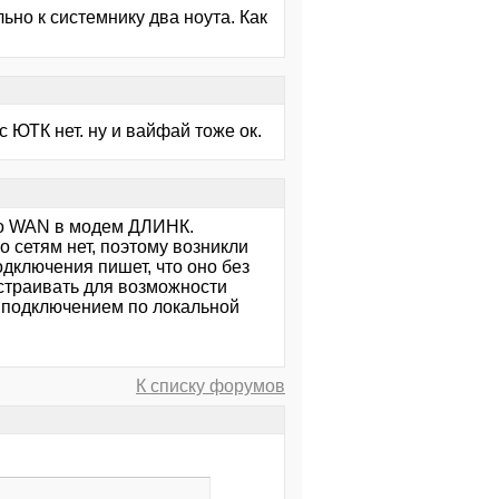
ьно к системнику два ноута. Как
 ЮТК нет. ну и вайфай тоже ок.
го WAN в модем ДЛИНК.
 сетям нет, поэтому возникли
одключения пишет, что оно без
астраивать для возможности
 "подключением по локальной
К списку форумов