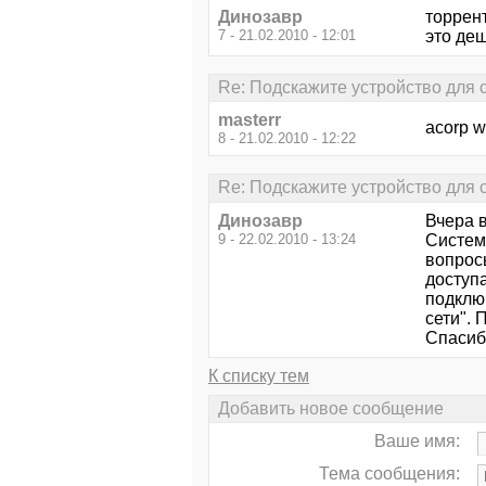
Динозавр
торрент
7 - 21.02.2010 - 12:01
это де
Re: Подскажите устройство для 
masterr
acorp w
8 - 21.02.2010 - 12:22
Re: Подскажите устройство для 
Динозавр
Вчера 
9 - 22.02.2010 - 13:24
Систем
вопросы
доступа
подклю
сети". 
Спасиб
К списку тем
Добавить новое сообщение
Ваше имя:
Тема сообщения: