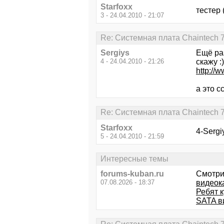
Starfoxx
тестер 
3 - 24.04.2010 - 21:07
Re: Системная плата Chaintech 
Sergiys
Ещё ра
4 - 24.04.2010 - 21:26
скажу :
http://
а это 
Re: Системная плата Chaintech 
Starfoxx
4-Sergi
5 - 24.04.2010 - 21:59
Интересные темы
forums-kuban.ru
Смотри
07.08.2026 - 18:37
видеока
Ребят к
SATA в