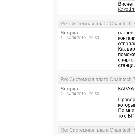
Виснет 
Какой т
Re: Системная плата Chaintech 
Sergiys
нагрев
1 - 24.04.2010 - 20:50
контачит
отпаялс
Как вар
поможет
спирто
станции
Re: Системная плата Chaintech 
Sergiys
КАРАУЛ
2 - 24.04.2010 - 20:53
Провер
которы
По мне 
то с БП
Re: Системная плата Chaintech 