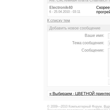
Re: Системная плата Chaintech 
Electronik40
Скорее 
6 - 25.04.2010 - 03:11
прогрей
К списку тем
Добавить новое сообщение
Ваше имя:
Тема сообщения:
Сообщение:
« Выбираем - ЦВЕТНОЙ принте
© 2009—2010 Компьютерный Форум,
Фор