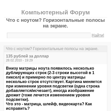
Компьютерный Форум
Что с ноутом? Горизонтальные полосы
на экране.
Найти!
Что с ноутом? Горизонтальные полосы на экране.
135 рублей за доллар
28.02.2010 - 19:29
Внизу матрицы ноута появилось несколько
дублирующих строк (2-3 строки высотой в 1
пиксел) и примерно по центру матрицы
несколько строк отсутствует. Картина меняется
при изменении уровня подсветки (одна строка
добавляется/исчезает), иногда изображение
дрожит (тоже лечится изменением уровня
подсветки).
Что это - матрица, шлейф, видеокарта? Как
исправить?