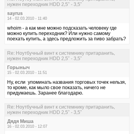
нужен переходник HDD 2,5" - 3,5"
sayrus
14 - 02.03.2010 - 11:40
whoim - а как мне можно подсказать человеку где
можно купить переходник? Или нужно самому
поехать купить, а здесь предложить за пиво забрать?
Re: Ноутбучный винт к системнику притаранить,
нужен переходник HDD 2,5" - 3,5"
Горыныч
15 - 02.03.2010 - 11:51
Ну, если упоминать названия торговых точек нельзя,
то кроме, как мыло свое показать, ничего не
придумаешь. Заранее благодарю.
Re: Ноутбучный винт к системнику притаранить,
нужен переходник HDD 2,5" - 3,5"
Дядя Миша
16 - 02.03.2010 - 12:07