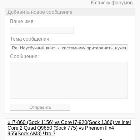
К списку форумов
Добавить новое сообщение
Ваше имя:
Тема сообщения:
Сообщение:
« i7-860 (Sock 1156) vs Core i7-920(Sock 1366) vs Intel
Core 2 Quad Q9650 (Sock 775) vs Phenom II x4
955(Sock AM3) Что ?