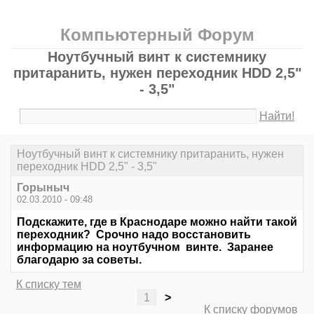
Компьютерный Форум
Ноутбучный винт к системнику
притаранить, нужен переходник HDD 2,5"
- 3,5"
Найти!
Ноутбучный винт к системнику притаранить, нужен
переходник HDD 2,5" - 3,5"
Горыныч
02.03.2010 - 09:48
Подскажите, где в Краснодаре можно найти такой
переходник? Срочно надо восстановить
информацию на ноутбучном винте. Заранее
благодарю за советы.
К списку тем
1
>
К списку форумов