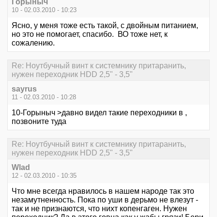
Горыныч
10 - 02.03.2010 - 10:23
Ясно, у меня тоже есть такой, с двойным питанием,
но это не помогает, спасибо. ВО тоже нет, к
сожалению.
Re: Ноутбучный винт к системнику притаранить,
нужен переходник HDD 2,5" - 3,5"
sayrus
11 - 02.03.2010 - 10:28
10-Горыныч >давно видел такие переходники в ,
позвоните туда
Re: Ноутбучный винт к системнику притаранить,
нужен переходник HDD 2,5" - 3,5"
Wlad
12 - 02.03.2010 - 10:35
Что мне всегда нравилось в нашем народе так это
незамутненность. Пока по уши в дерьмо не влезут -
так и не признаются, что нихт копенгаген. Нужен