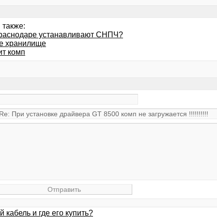
 также:
Краснодаре устанавливают СНПЧ?
е хранилище
ит комп
 кабель и где его купить?