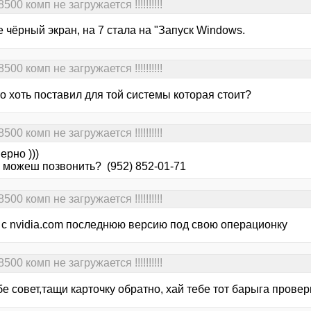
0 комп не загружается !!!!!!!!!!
e чёрный экран, на 7 стала на "Запуск Windows.
0 комп не загружается !!!!!!!!!!
о хоть поставил для той системы которая стоит?
0 комп не загружается !!!!!!!!!!
ерно )))
o можеш позвонить? (952) 852-01-71
0 комп не загружается !!!!!!!!!!
 с nvidia.com последнюю версию под свою операционку
0 комп не загружается !!!!!!!!!!
е совет,тащи карточку обратно, хай тебе тот барыга провери