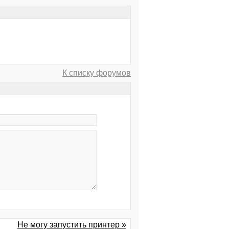
К списку форумов
Не могу запустить принтер »