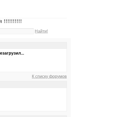
!!!!!!!!!
Найти!
езагрузил...
К списку форумов