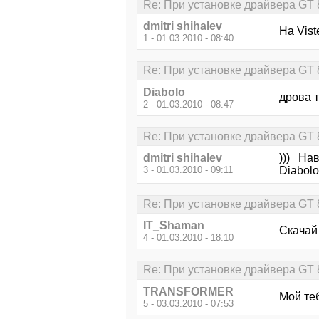
Re: При установке драйвера GT 850
dmitri shihalev
На Vist
1 - 01.03.2010 - 08:40
Re: При установке драйвера GT 850
Diabolo
дрова т
2 - 01.03.2010 - 08:47
Re: При установке драйвера GT 850
dmitri shihalev
))) Нав
3 - 01.03.2010 - 09:11
Diabol
Re: При установке драйвера GT 850
IT_Shaman
Скачай
4 - 01.03.2010 - 18:10
Re: При установке драйвера GT 850
TRANSFORMER
Мой теб
5 - 03.03.2010 - 07:53