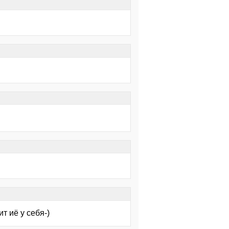
т иё у себя-)