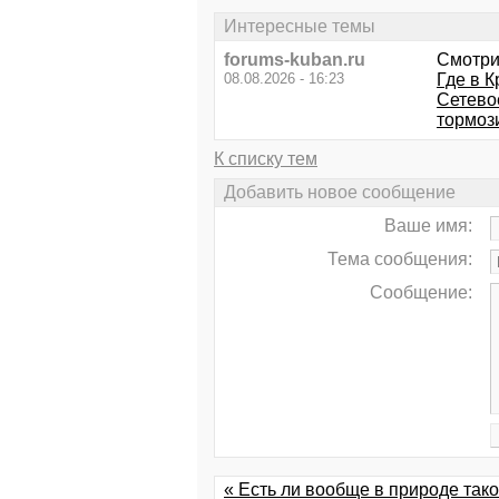
Интересные темы
forums-kuban.ru
Смотри
08.08.2026 - 16:23
Где в 
Сетево
тормоз
К списку тем
Добавить новое сообщение
Ваше имя:
Тема сообщения:
Сообщение:
« Есть ли вообще в природе такой