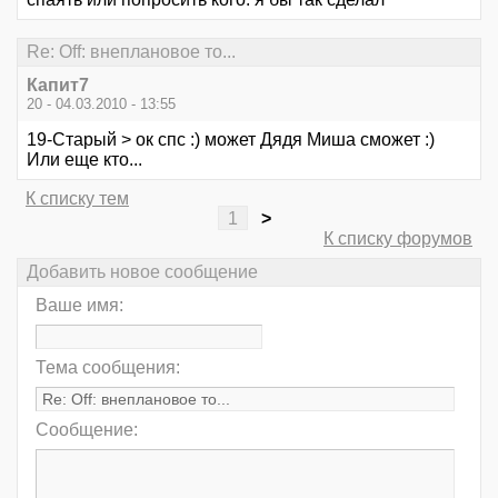
Re: Off: внеплановое то...
Капит7
20 - 04.03.2010 - 13:55
19-Старый > ок спс :) может Дядя Миша сможет :)
Или еще кто...
К списку тем
1
>
К списку форумов
Добавить новое сообщение
Ваше имя:
Тема сообщения:
Сообщение: