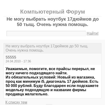
Компьютерный Форум
Не могу выбрать ноутбук 17дюймов до
50 тыщ. Очень нужна помощь.
Найти!
Не могу выбрать ноутбук 17дюймов до 50 тыщ.
Очень нужна помощь.
55555
24.04.2010 - 17:36
Уважаемые, помогите, все прайсы перерыл, не
могу ничего подходящего найти.
Из обязательных условий: Новый из магазина,
проц как минимум i5, диагональ 17 дюймов. Есть
50 000 рублей. Буду благодарен если подскажете
модельку подходящую и название фирмы
продавца желательно.
К списку тем