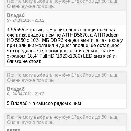
Re: Не могу выбрать ноутбук 17дюймов до 50 тыщ.
Очень нужна помощь.
Владаб
5 - 24.04.2010 - 21:02
4-55555 > только там у них очень принципиальная
очепятка видео в нем не ATI HD5670, а ATI Radeon
HD 5850 с 1024 МБ DDR3 видеопамяти, а так походу
при наличии желания и денег вполне, бо остальное,
что предлагается примерно за эти деньги с таким
экраном 18.4" FullHD (1920x1080) LED дисплей и
близко не стоят.
Re: Не могу выбрать ноутбук 17дюймов до 50 тыщ.
Очень нужна помощь.
Владаб
6 - 24.04.2010 - 21:03
5-Владаб > в смысле рядом с ним
Re: Не могу выбрать ноутбук 17дюймов до 50 тыщ.
Очень нужна помощь.