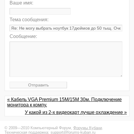
Ваше имя:
Тема сообщения:
Сообщение:
« Кабель VGA Premium 15M/15M 30м. Подключение
монитора к компу.
У какой из 2-х видеокарт лучше охлаждение »
© 2009—2010 Компьютерный Форум,
Форумы Кубани
.
Техническая поддержка:
support@forums-kuban.ru