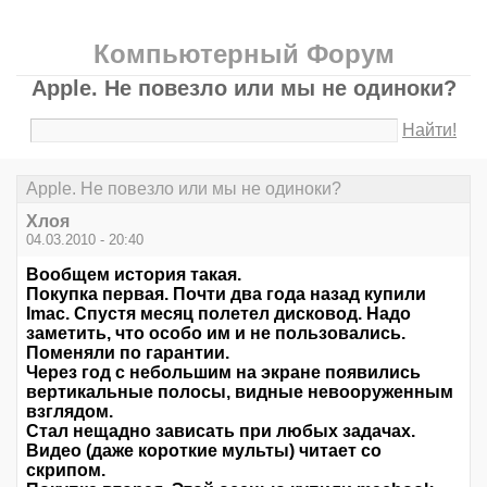
Компьютерный Форум
Apple. Не повезло или мы не одиноки?
Найти!
Apple. Не повезло или мы не одиноки?
Хлоя
04.03.2010 - 20:40
Вообщем история такая.
Покупка первая. Почти два года назад купили
Imac. Спустя месяц полетел дисковод. Надо
заметить, что особо им и не пользовались.
Поменяли по гарантии.
Через год с небольшим на экране появились
вертикальные полосы, видные невооруженным
взглядом.
Стал нещадно зависать при любых задачах.
Видео (даже короткие мульты) читает со
скрипом.