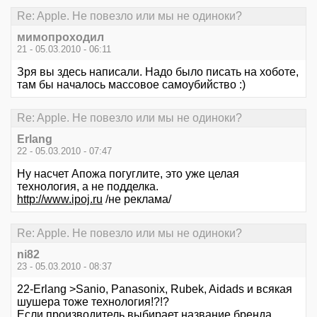
Re: Apple. Не повезло или мы не одиноки?
мимопроходил
21 - 05.03.2010 - 06:11
Зря вы здесь написали. Надо было писать на хоботе,
там бы началось массовое самоубийство :)
Re: Apple. Не повезло или мы не одиноки?
Erlang
22 - 05.03.2010 - 07:47
Ну насчет Апожа погуглите, это уже целая
технология, а не подделка.
http://www.ipoj.ru
/не реклама/
Re: Apple. Не повезло или мы не одиноки?
ni82
23 - 05.03.2010 - 08:37
22-Erlang >Sanio, Panasonix, Rubek, Aidads и всякая
шушера тоже технология!?!?
Если производитель выбирает название бренда