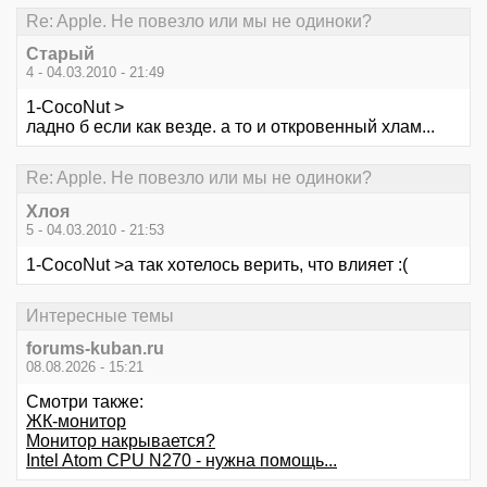
Re: Apple. Не повезло или мы не одиноки?
Старый
4 - 04.03.2010 - 21:49
1-CocoNut >
ладно б если как везде. а то и откровенный хлам...
Re: Apple. Не повезло или мы не одиноки?
Хлоя
5 - 04.03.2010 - 21:53
1-CocoNut >а так хотелось верить, что влияет :(
Интересные темы
forums-kuban.ru
08.08.2026 - 15:21
Смотри также:
ЖК-монитор
Монитор накрывается?
Intel Atom CPU N270 - нужна помощь...