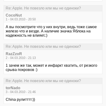
Re: Apple. Не повезло или мы не одиноки?
CocoNut
1 - 04.03.2010 - 20:50
А вы посмотрите что у них внутри, ведь тоже самое
железо что и везде. А наличие значка Яблока на
надежность не влияет.:)
Re: Apple. Не повезло или мы не одиноки?
RazZzoR
2 - 04.03.2010 - 21:13
1 зачем же так, может и инфаркт хватить, от резкого
срыва покровов :)
Re: Apple. Не повезло или мы не одиноки?
torNado
3 - 04.03.2010 - 21:46
China рулитттт:))