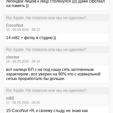
легендой лицом к лицу столкнулся )))) Даже сфоткал
на память ))
Re: Apple. Не повезло или мы не одиноки?
CocoNut
15 - 05.03.2010 - 04:13
14-ni82 > фотку в студию.))
Re: Apple. Не повезло или мы не одиноки?
cloctor
16 - 05.03.2010 - 04:14
вот налицо БП с не под нашу сеть заточенным
характером , вот уверен на 90% что с нормальной
сетью проработало бы дольше.
Re: Apple. Не повезло или мы не одиноки?
ni82
17 - 05.03.2010 - 04:25
15-CocoNut >Я, к своему стыду, не знаю как