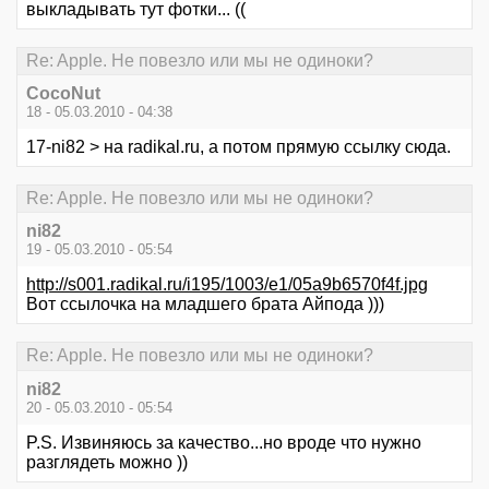
выкладывать тут фотки... ((
Re: Apple. Не повезло или мы не одиноки?
CocoNut
18 - 05.03.2010 - 04:38
17-ni82 > на radikal.ru, а потом прямую ссылку сюда.
Re: Apple. Не повезло или мы не одиноки?
ni82
19 - 05.03.2010 - 05:54
http://s001.radikal.ru/i195/1003/e1/05a9b6570f4f.jpg
Вот ссылочка на младшего брата Айпода )))
Re: Apple. Не повезло или мы не одиноки?
ni82
20 - 05.03.2010 - 05:54
P.S. Извиняюсь за качество...но вроде что нужно
разглядеть можно ))