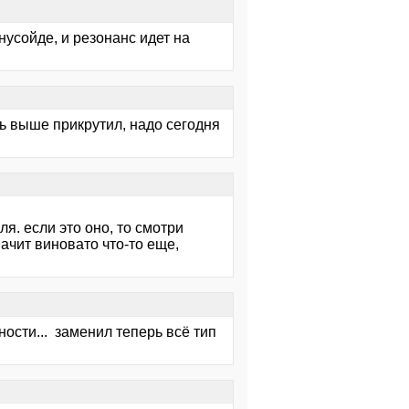
нусойде, и резонанс идет на
уть выше прикрутил, надо сегодня
я. если это оно, то смотри
начит виновато что-то еще,
ности... заменил теперь всё тип