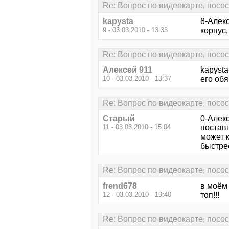
Re: Вопрос по видеокарте, посо
kapysta
8-Алекс
9 - 03.03.2010 - 13:33
корпус
Re: Вопрос по видеокарте, посо
Алексей 911
kapysta
10 - 03.03.2010 - 13:37
его об
Re: Вопрос по видеокарте, посо
Старый
0-Алекс
11 - 03.03.2010 - 15:04
поставь
может к
быстрее
Re: Вопрос по видеокарте, посо
frend678
в моём 
12 - 03.03.2010 - 19:40
топ!!!
Re: Вопрос по видеокарте, посо