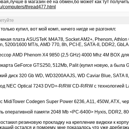
вая,лучше в магазин её на обмен,бо может как тут получит
u/computers/thread477.html
сетуйте
только купил, вот мой комп, ничего нигде не разгонял:
мная плата ASUSTeK М4А78, Socket AM2+, Phenom, Athlon 64
, 5200/1600 MT/s, AMD 770, 8h, PCI-E, SATA-II, DDR2, GbL
ессор AMD Phenom X4 9850 (2,5 GHz) 4000 Mhz 4M BOX для
окарта GeForce GTS250, 512Mb, Palit (купил новую, а была
ткий диск 320 Gb WD, WD3200AAJS, WD Caviar Blue, SATA II
вод NEC Optical 7243 DVD+-R/RW CD-R/RW с технологией La
с MidiTower Codegen Super Power 6236, A11, 450W, ATX, че
ль оперативной памяти 2048 Mb <PC-6400> Hyxis, DDR2, 8
остакил резиновую прокладку на крепление видюхи к корпус
ащий остался и помоему, мне показалось что уже дребезжит