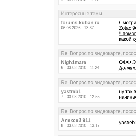
Интересные темы
forums-kuban.ru
Смотри
06.08.2026 - 13:37
Zotac 9
!!!помо
какой 
Re: Вопрос по видеокарте, посо
Nigh1mare
ОФФ
Э
6 - 03.03.2010 - 11:24
Должно
Re: Вопрос по видеокарте, посо
yastreb1
ну так 
7 - 03.03.2010 - 12:55
начинае
Re: Вопрос по видеокарте, посо
Алексей 911
yastreb
8 - 03.03.2010 - 13:17