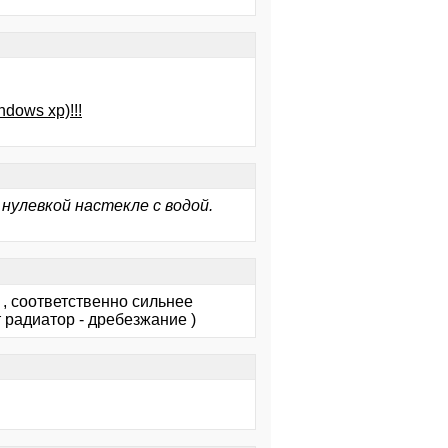
dows xp)!!!
нулевкой настекле с водой.
 , соответственно сильнее
 радиатор - дребезжание )