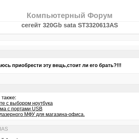
Компьютерный Форум
сегейт 320Gb sata ST3320613AS
юсь приобрести эту вещь,стоит ли его брать?!!!
 также:
те с выбором ноутбука
ма с портами USB
лазерного МФУ для магазина-офиса.
13AS