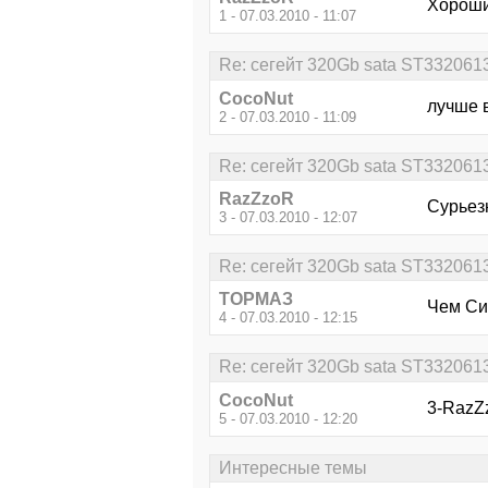
Хороши
1 - 07.03.2010 - 11:07
Re: сегейт 320Gb sata ST33206
CocoNut
лучше в
2 - 07.03.2010 - 11:09
Re: сегейт 320Gb sata ST33206
RazZzoR
Сурьез
3 - 07.03.2010 - 12:07
Re: сегейт 320Gb sata ST33206
ТОРМАЗ
Чем Си
4 - 07.03.2010 - 12:15
Re: сегейт 320Gb sata ST33206
CocoNut
3-RazZ
5 - 07.03.2010 - 12:20
Интересные темы