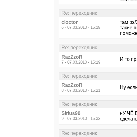
Re: переходник
cloctor
там ps/
6 - 07.03.2010 - 15:19
такие п
поможе
Re: переходник
RazZzoR
И то пр
7 - 07.03.2010 - 15:19
Re: переходник
RazZzoR
Ну есл
8 - 07.03.2010 - 15:21
Re: переходник
Sirius90
нУ ЧЁ 
9 - 07.03.2010 - 15:32
сделат
Re: переходник