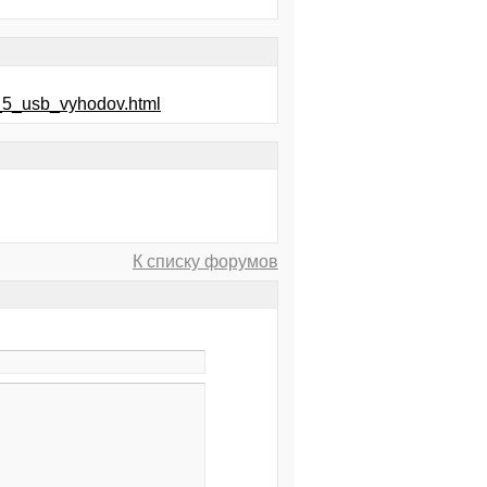
i_5_usb_vyhodov.html
К списку форумов