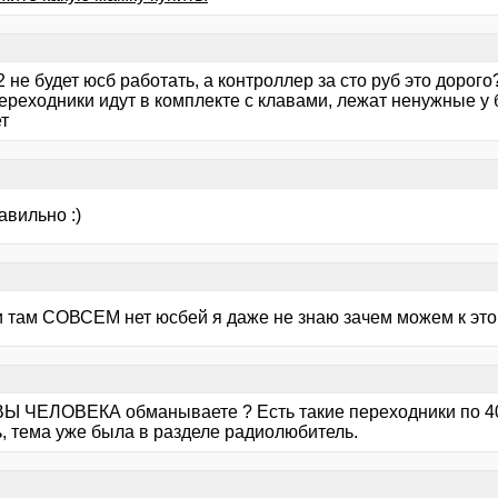
2 не будет юсб работать, а контроллер за сто руб это дорого
ереходники идут в комплекте с клавами, лежат ненужные у 
т
авильно :)
и там СОВСЕМ нет юсбей я даже не знаю зачем можем к этом
ВЫ ЧЕЛОВЕКА обманываете ? Есть такие переходники по 4
ь, тема уже была в разделе радиолюбитель.