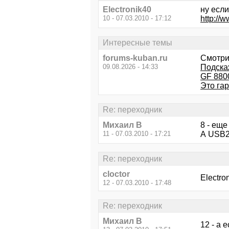
Electronik40
ну если
10 - 07.03.2010 - 17:12
http://
Интересные темы
forums-kuban.ru
Смотри
09.08.2026 - 14:33
Подскаж
GF 880
Это га
Re: переходник
Михаил В
8 - еще
11 - 07.03.2010 - 17:21
А USB2 
Re: переходник
cloctor
Electro
12 - 07.03.2010 - 17:48
Re: переходник
Михаил В
12 - а 