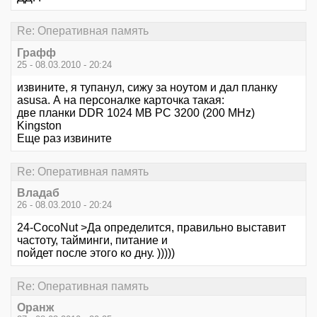
Re: Оперативная память
Графф
25 - 08.03.2010 - 20:24
извините, я тупанул, сижу за ноутом и дал планку
asusa. А на персоналке карточка такая:
две планки DDR 1024 MB PC 3200 (200 MHz)
Kingston
Еще раз извините
Re: Оперативная память
Владаб
26 - 08.03.2010 - 20:24
24-CocoNut >Да определится, правильно выставит
частоту, тайминги, питание и
пойдет после этого ко дну. )))))
Re: Оперативная память
Оранж