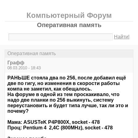
Компьютерный Форум
Оперативная память
Найти!
Оперативная память
Графф
08.03.2010 - 18:43
РАНЬШЕ стояла два по 256, после добавил ещё
две по гигу, но изменения в скорости работы
компа не заметил, как обещалось.
На форуме в одной из тем проскакивало, что
надо две планки по 256 выкинуть, систему
переустановить и будет типа лучше, так ли это и
почему?
Мама: ASUSTeK P4P800X, socket - 478
Проц: Pentium 4 2,4C (800MHz), socket - 478