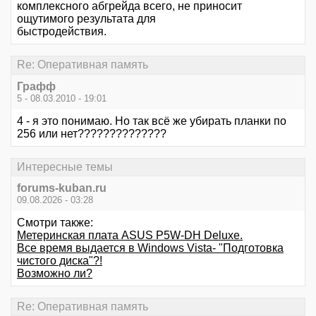
комплексного абгрейда всего, не приносит
ощутимого результата для
быстродействия.
Re: Оперативная память
Графф
5 - 08.03.2010 - 19:01
4 - я это понимаю. Но так всё же убирать планки по
256 или нет??????????????
Интересные темы
forums-kuban.ru
09.08.2026 - 03:28
Смотри также:
Метеринская плата ASUS P5W-DH Deluxe.
Все время выдается в Windows Vista- "Подготовка
чистого диска"?!
Возможно ли?
Re: Оперативная память