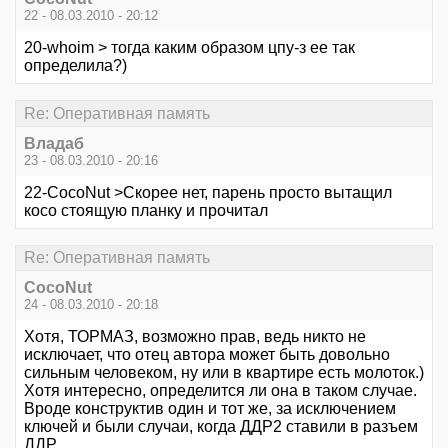
22 - 08.03.2010 - 20:12
20-whoim > тогда каким образом цпу-з ее так
определила?)
Re: Оперативная память
Владаб
23 - 08.03.2010 - 20:16
22-CocoNut >Скорее нет, парень просто вытащил
косо стоящую планку и прочитал
Re: Оперативная память
CocoNut
24 - 08.03.2010 - 20:18
Хотя, ТОРМАЗ, возможно прав, ведь никто не
исключает, что отец автора может быть довольно
сильным человеком, ну или в квартире есть молоток.)
Хотя интересно, определится ли она в таком случае.
Вроде конструктив один и тот же, за исключением
ключей и были случаи, когда ДДР2 ставили в разъем
ДДР.