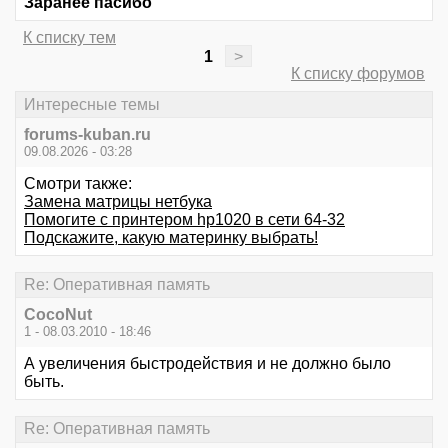
Заранее пасибо
К списку тем
1
>
К списку форумов
Интересные темы
forums-kuban.ru
09.08.2026 - 03:28
Смотри также:
Замена матрицы нетбука
Помогите с принтером hp1020 в сети 64-32
Подскажите, какую материнку выбрать!
Re: Оперативная память
CocoNut
1 - 08.03.2010 - 18:46
А увеличения быстродействия и не должно было
быть.
Re: Оперативная память