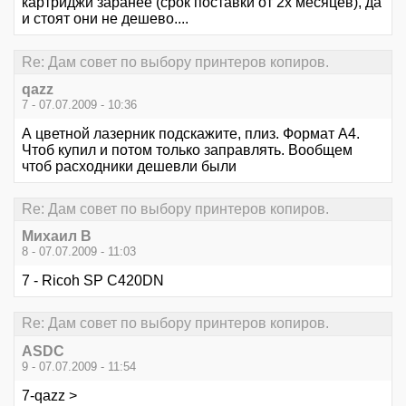
картриджи заранее (срок поставки от 2х месяцев), да
и стоят они не дешево....
Re: Дам совет по выбору принтеров копиров.
qazz
7 - 07.07.2009 - 10:36
А цветной лазерник подскажите, плиз. Формат А4.
Чтоб купил и потом только заправлять. Вообщем
чтоб расходники дешевли были
Re: Дам совет по выбору принтеров копиров.
Михаил В
8 - 07.07.2009 - 11:03
7 - Ricoh SP C420DN
Re: Дам совет по выбору принтеров копиров.
ASDC
9 - 07.07.2009 - 11:54
7-qazz >