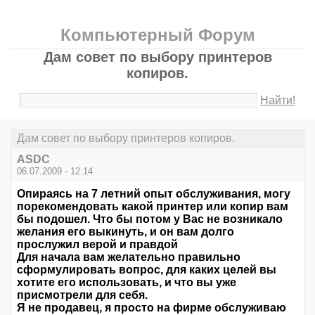
Компьютерный Форум
Дам совет по выбору принтеров
копиров.
Найти!
Дам совет по выбору принтеров копиров.
ASDC
06.07.2009 - 12:14
Опираясь на 7 летний опыт обслуживания, могу
порекомендовать какой принтер или копир вам
бы подошел. Что бы потом у Вас не возникало
желания его выкинуть, и он вам долго
прослужил верой и правдой
Для начала вам желательно правильно
сформулировать вопрос, для каких целей вы
хотите его использовать, и что вы уже
присмотрели для себя.
Я не продавец, я просто на фирме обслуживаю