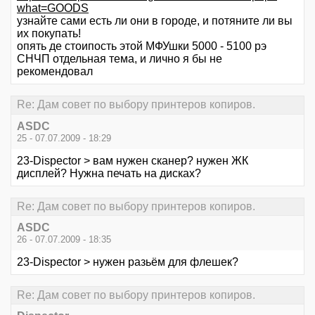
what=GOODS
узнайте сами есть ли они в городе, и потяните ли вы
их покупать!
опять де стоипость этой МФУшки 5000 - 5100 рэ
СНЧП отдельная тема, и лично я бы не
рекомендовал
Re: Дам совет по выбору принтеров копиров.
ASDC
25 - 07.07.2009 - 18:29
23-Dispector > вам нужен сканер? нужен ЖК
дисплей? Нужна печать на дисках?
Re: Дам совет по выбору принтеров копиров.
ASDC
26 - 07.07.2009 - 18:35
23-Dispector > нужен разьём для флешек?
Re: Дам совет по выбору принтеров копиров.