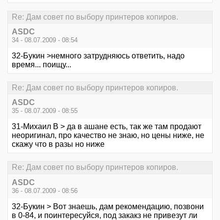
Re: Дам совет по выбору принтеров копиров.
ASDC
34 - 08.07.2009 - 08:54
32-Букин >немного затрудняюсь ответить, надо
время... поищу...
Re: Дам совет по выбору принтеров копиров.
ASDC
35 - 08.07.2009 - 08:55
31-Михаил В > да в ашане есть, так же там продают
неоригинал, про качество не знаю, но цены ниже, не
скажу что в разы но ниже
Re: Дам совет по выбору принтеров копиров.
ASDC
36 - 08.07.2009 - 08:56
32-Букин > Вот знаешь, дам рекомендацию, позвони
в 0-84, и поинтересуйся, под закакз не привезут ли