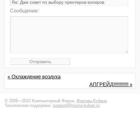
Сообщение:
« Охлаждение воздуха
АПГРЕЙД!!!!!!!!!!!! »
© 2009—2010 Компьютерный Форум,
Форумы Кубани
.
Техническая поддержка:
support@forums-kuban.ru