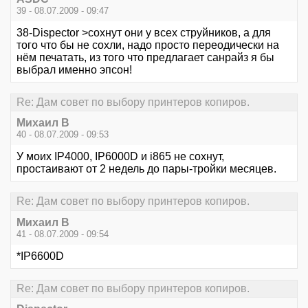
39 - 08.07.2009 - 09:47
38-Dispector >сохнут они у всех струйников, а для
того что бы не сохли, надо просто переодически на
нём печатать, из того что предлагает санрайз я бы
выбрал именно эпсон!
Re: Дам совет по выбору принтеров копиров.
Михаил В
40 - 08.07.2009 - 09:53
У моих IP4000, IP6000D и i865 не сохнут,
простаивают от 2 недель до пары-тройки месяцев.
Re: Дам совет по выбору принтеров копиров.
Михаил В
41 - 08.07.2009 - 09:54
*IP6600D
Re: Дам совет по выбору принтеров копиров.