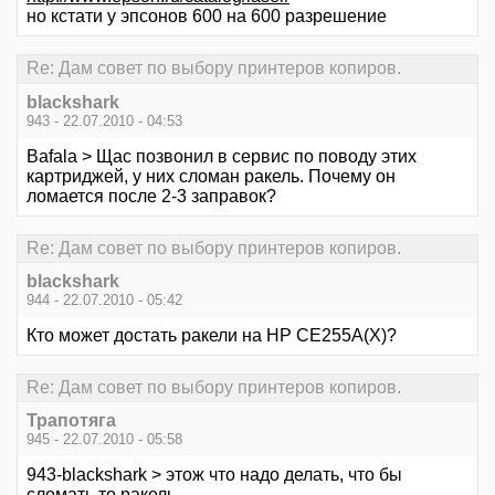
но кстати у эпсонов 600 на 600 разрешение
Re: Дам совет по выбору принтеров копиров.
blackshark
943 - 22.07.2010 - 04:53
Bafala > Щас позвонил в сервис по поводу этих
картриджей, у них сломан ракель. Почему он
ломается после 2-3 заправок?
Re: Дам совет по выбору принтеров копиров.
blackshark
944 - 22.07.2010 - 05:42
Кто может достать ракели на HP CE255A(X)?
Re: Дам совет по выбору принтеров копиров.
Трапотяга
945 - 22.07.2010 - 05:58
943-blackshark > этож что надо делать, что бы
сломать то ракель....