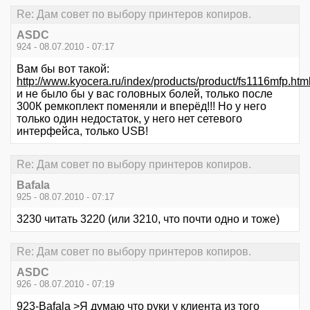
Re: Дам совет по выбору принтеров копиров.
ASDC
924 - 08.07.2010 - 07:17
Вам бы вот такой:
http://www.kyocera.ru/index/products/product/fs1116mfp.htm
и не было бы у вас головных болей, только после
300К ремкоплект поменяли и вперёд!!! Но у него
только один недостаток, у него нет сетевого
интерфейса, только USB!
Re: Дам совет по выбору принтеров копиров.
Bafala
925 - 08.07.2010 - 07:17
3230 читать 3220 (или 3210, что почти одно и тоже)
Re: Дам совет по выбору принтеров копиров.
ASDC
926 - 08.07.2010 - 07:19
923-Bafala >Я думаю что руки у клиента из того