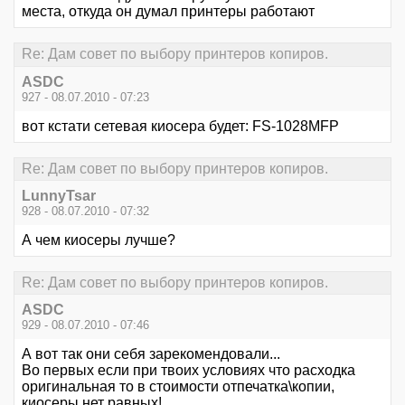
места, откуда он думал принтеры работают
Re: Дам совет по выбору принтеров копиров.
ASDC
927 - 08.07.2010 - 07:23
вот кстати сетевая киосера будет: FS-1028MFP
Re: Дам совет по выбору принтеров копиров.
LunnyTsar
928 - 08.07.2010 - 07:32
А чем киосеры лучше?
Re: Дам совет по выбору принтеров копиров.
ASDC
929 - 08.07.2010 - 07:46
А вот так они себя зарекомендовали...
Во первых если при твоих условиях что расходка
оригинальная то в стоимости отпечатка\копии,
киосеры нет равных!