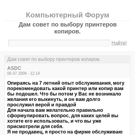
Компьютерный Форум
Дам совет по выбору принтеров
копиров.
Найти!
Дам совет по выбору принтеров копиров.
ASDC
06.07.2009 - 12:14
Опираясь на 7 летний опыт обслуживания, могу
порекомендовать какой принтер или копир вам
бы подошел. Что бы потом у Вас не возникало
желания его выкинуть, и он вам долго
прослужил верой и правдой
Для начала вам желательно правильно
сформулировать вопрос, для каких целей вы
хотите его использовать, и что вы уже
присмотрели для себя.
Я не продавец, я просто на фирме обслуживаю