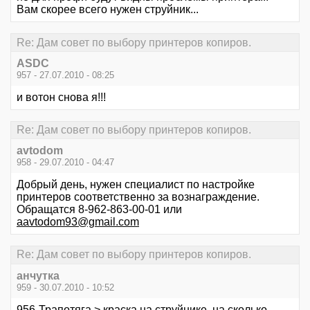
Вам скорее всего нужен струйник...
Re: Дам совет по выбору принтеров копиров.
ASDC
957 - 27.07.2010 - 08:25
и вотон снова я!!!
Re: Дам совет по выбору принтеров копиров.
avtodom
958 - 29.07.2010 - 04:47
Добрый день, нужен специалист по настройке
принтеров соответственно за вознаграждение.
Обращатся 8-962-863-00-01 или
aavtodom93@gmail.com
Re: Дам совет по выбору принтеров копиров.
анчутка
959 - 30.07.2010 - 10:52
956-Трапотяга > краска на струйнике, на сколько