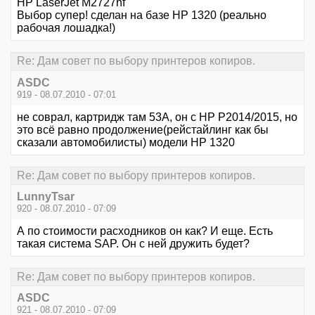
HP LaserJet M2727nf
Выбор супер! сделан на базе НР 1320 (реально
рабочая лошадка!)
Re: Дам совет по выбору принтеров копиров.
ASDC
919 - 08.07.2010 - 07:01
не соврал, картридж там 53А, он с НР Р2014/2015, но
это всё равно продолжение(рейстайлинг как бы
сказали автомобилисты) модели НР 1320
Re: Дам совет по выбору принтеров копиров.
LunnyTsar
920 - 08.07.2010 - 07:09
А по стоимости расходников он как? И еще. Есть
такая система SAP. Он с ней дружить будет?
Re: Дам совет по выбору принтеров копиров.
ASDC
921 - 08.07.2010 - 07:09