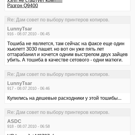
хэлп не стартует комп!!!!!
Разгон Q9400
Re: Дам совет по выбору принтеров копиров.
LunnyTsar
916 - 08.07.2010 - 06:45
Тошиба не является, там сейчас на факсе еще один
хьюлетт 3030 пашет. но вот он уже пять лет
оттарабанил и хочется одним выстрелом двух зайцев
убить. А тошиба в качестве сетового - одни матюги.
Re: Дам совет по выбору принтеров копиров.
LunnyTsar
917 - 08.07.2010 - 06:46
Купились на дешевые расходники у этой тошибы...
Re: Дам совет по выбору принтеров копиров.
ASDC
918 - 08.07.2010 - 06:58