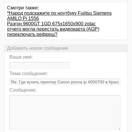
Смотри также:
*Народ подскажите по ноутбуку Fujitsu Siemens
AMILO Pi 1556
Разгон 9600GT 1GD 675x1650x900 zotac
отчего могла перестать видеокарта (AGP)
переключать рефреш?
Добавить новое сообщение
Ваше имя:
Тема сообщения:
Сообщение: