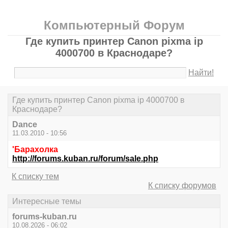
Компьютерный Форум
Где купить принтер Canon pixma ip
4000700 в Краснодаре?
Найти!
Где купить принтер Canon pixma ip 4000700 в
Краснодаре?
Dance
11.03.2010 - 10:56
'Барахолка
http://forums.kuban.ru/forum/sale.php
К списку тем
К списку форумов
Интересные темы
forums-kuban.ru
10.08.2026 - 06:02