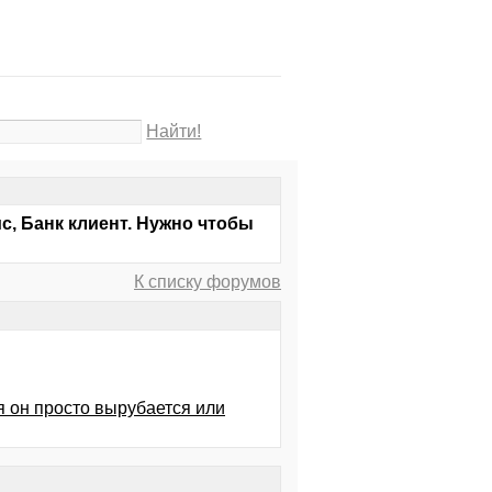
Найти!
с, Банк клиент. Нужно чтобы
К списку форумов
 он просто вырубается или