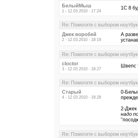
БелыйМыш
1С 8 бу
1 - 12.03.2010 - 17:24
Re: Помогите с выбором ноутбук
Джек воробей
А разв
2 - 12.03.2010 - 18:19
устанав
Re: Помогите с выбором ноутбук
cloctor
Швепс 
3 - 12.03.2010 - 18:27
Re: Помогите с выбором ноутбук
Старый
0-Бел
4 - 12.03.2010 - 18:28
прежде
2-Джек
надо п
"посодю
Re: Помогите с выбором ноутбук