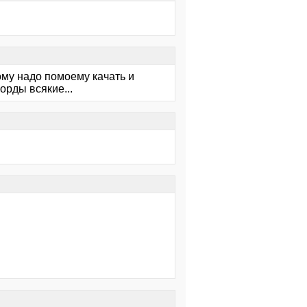
ому надо помоему качать и
орды всякие...