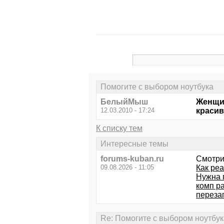
Помогите с выбором ноутбука
БелыйМыш
Женщин
12.03.2010 - 17:24
красив
К списку тем
Интересные темы
forums-kuban.ru
Смотри
09.08.2026 - 11:05
Как ре
Нужна 
комп р
переза
Re: Помогите с выбором ноутбук