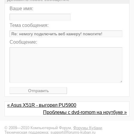
Ваше имя:
Тема сообщения:
Сообщение:
« Asus X51R - выгорел PU5900
Проблемы с dvd-romom на ноутбуке »
© 2009—2010 Компьютерный Форум,
Форумы Кубани
.
Техническая поддержка:
support@forums-kuban.ru