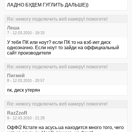
ЛАДНО БУДЕМ ГУГЛИТЬ ДАЛЬШЕ))
Re: немогу подключить веб камеру! помогите!
Леша
7 - 12.03.2010 - 19:33
У тебя ПК или ноут? если ПК то на вэб иет диск
однозначно. Если ноут то зайди на оффициальный
сайт производителя
Re: немогу подключить веб камеру! помогите!
Пигмей
8 - 12.03.2010 - 20:57
пк, диск утерян
Re: немогу подключить веб камеру! помогите!
RazZzoR
9 - 12.03.2010 - 21:29
ОфФ/2 Кстате на асусь.ua находится много того, чего