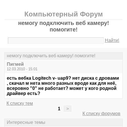
Компьютерный Форум
немогу подключить веб камеру!
помогите!
Найти!
немогу подключить веб камеру! помогите!
Пигмей
12.03.2010 - 15:01
есть вебка Logitech v- uap9? нет диска с дровами
, скачал м нета много разных вроде как для неё,
всеровно "0" не работает? может у кого родной
драйвер есть?
К списку тем
1
>
К списку форумов
Интересные темы