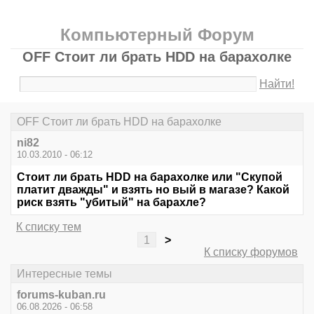
Компьютерный Форум
OFF Стоит ли брать HDD на барахолке
Найти!
OFF Стоит ли брать HDD на барахолке
ni82
10.03.2010 - 06:12
Стоит ли брать HDD на барахолке или "Скупой
платит дважды" и взять но вый в магазе? Какой
риск взять "убитый" на барахле?
К списку тем
1
>
К списку форумов
Интересные темы
forums-kuban.ru
06.08.2026 - 06:58