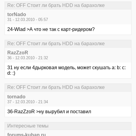
Re: OFF Стоит ли брать HDD на барахолке
torNado
31 - 12.03.2010 - 05:57
24-Wlad >А что не так с карт-ридером?
Re: OFF Стоит ли брать HDD на барахолке
RazZzoR
36 - 12.03.2010 - 21:32
31 ну если 4дырковая модель, может скушать a: b: c:
d: :)
Re: OFF Стоит ли брать HDD на барахолке
tornado
37 - 12.03.2010 - 21:34
36-RazZzoR >ну вырубил и поставил
Интересные темы
forums-kuban.ru