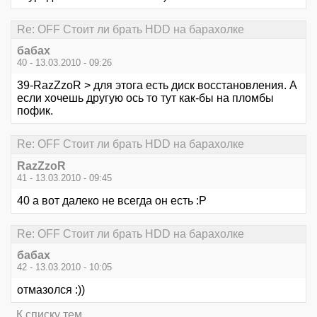
Re: OFF Стоит ли брать HDD на барахолке
бабах
40 - 13.03.2010 - 09:26
39-RazZzoR > для этога есть диск восстановления. А
если хочешь другую ось то тут как-бы на пломбы
пофик.
Re: OFF Стоит ли брать HDD на барахолке
RazZzoR
41 - 13.03.2010 - 09:45
40 а вот далеко не всегда он есть :Р
Re: OFF Стоит ли брать HDD на барахолке
бабах
42 - 13.03.2010 - 10:05
отмазолся :))
К списку тем