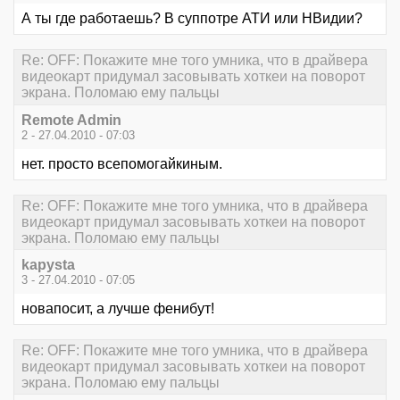
А ты где работаешь? В суппотре АТИ или НВидии?
Re: OFF: Покажите мне того умника, что в драйвера
видеокарт придумал засовывать хоткеи на поворот
экрана. Поломаю ему пальцы
Remote Admin
2 - 27.04.2010 - 07:03
нет. просто всепомогайкиным.
Re: OFF: Покажите мне того умника, что в драйвера
видеокарт придумал засовывать хоткеи на поворот
экрана. Поломаю ему пальцы
kapysta
3 - 27.04.2010 - 07:05
новапосит, а лучше фенибут!
Re: OFF: Покажите мне того умника, что в драйвера
видеокарт придумал засовывать хоткеи на поворот
экрана. Поломаю ему пальцы