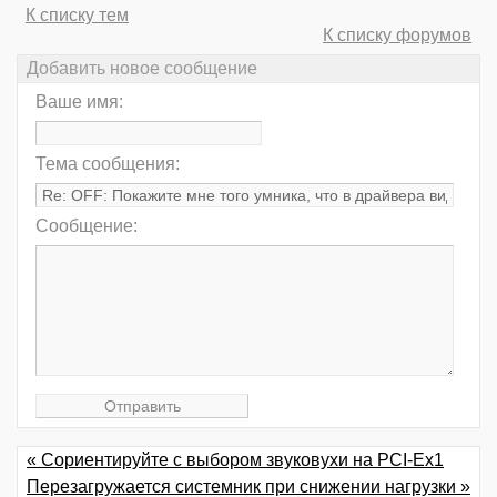
К списку тем
К списку форумов
Добавить новое сообщение
Ваше имя:
Тема сообщения:
Сообщение:
« Сориентируйте с выбором звуковухи на PCI-Ex1
Перезагружается системник при снижении нагрузки »