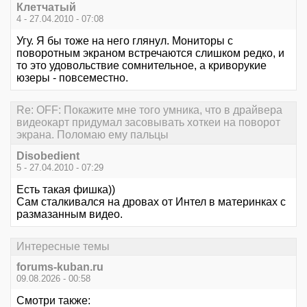
Клетчатый
4 - 27.04.2010 - 07:08
Угу. Я бы тоже на него глянул. Мониторы с
поворотным экраном встречаются слишком редко, и
то это удовольствие сомнительное, а криворукие
юзеры - повсеместно.
Re: OFF: Покажите мне того умника, что в драйвера
видеокарт придумал засовывать хоткеи на поворот
экрана. Поломаю ему пальцы
Disobedient
5 - 27.04.2010 - 07:29
Есть такая фишка))
Сам сталкивался на дровах от Интел в материнках с
размазанным видео.
Интересные темы
forums-kuban.ru
09.08.2026 - 00:58
Смотри также: