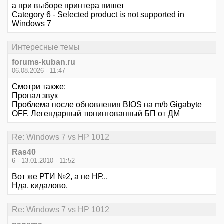
а при выборе принтера пишет
Category 6 - Selected product is not supported in
Windows 7
Интересные темы
forums-kuban.ru
06.08.2026 - 11:47
Смотри также:
Пропал звук
Проблема после обновления BIOS на m/b Gigabyte
OFF. Легендарный тюнингованный БП от ДМ
Re: Windows 7 vs HP 1012
Ras40
6 - 13.01.2010 - 11:52
Вот же РТИ №2, а не НР...
Нда, кидалово.
Re: Windows 7 vs HP 1012