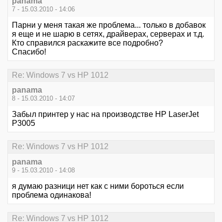
panama
7 - 15.03.2010 - 14:06
Парни у меня такая же проблема... только в добавок
я еще и не шарю в сетях, драйверах, серверах и т.д.
Кто справился раскажите все подробно?
Спасибо!
Re: Windows 7 vs HP 1012
panama
8 - 15.03.2010 - 14:07
Забыл принтер у нас на производстве HP LaserJet
P3005
Re: Windows 7 vs HP 1012
panama
9 - 15.03.2010 - 14:08
я думаю разници нет как с ними бороться если
проблема одинакова!
Re: Windows 7 vs HP 1012